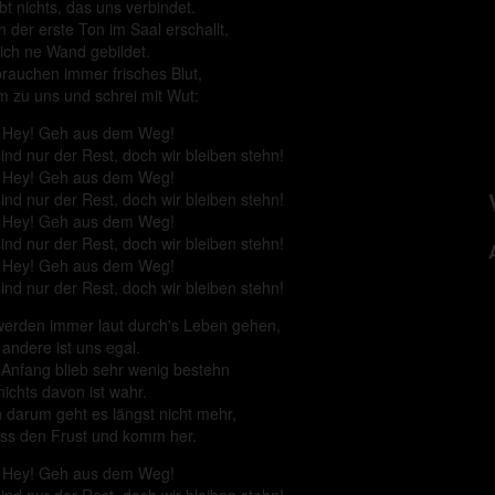
bt nichts, das uns verbindet.
 der erste Ton im Saal erschallt,
sich ne Wand gebildet.
brauchen immer frisches Blut,
 zu uns und schrei mit Wut:
 Hey! Geh aus dem Weg!
sind nur der Rest, doch wir bleiben stehn!
 Hey! Geh aus dem Weg!
sind nur der Rest, doch wir bleiben stehn!
 Hey! Geh aus dem Weg!
sind nur der Rest, doch wir bleiben stehn!
 Hey! Geh aus dem Weg!
sind nur der Rest, doch wir bleiben stehn!
werden immer laut durch's Leben gehen,
 andere ist uns egal.
Anfang blieb sehr wenig bestehn
nichts davon ist wahr.
 darum geht es längst nicht mehr,
iss den Frust und komm her.
 Hey! Geh aus dem Weg!