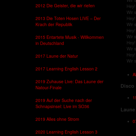
Wir 
2012 Die Geister, die wir riefen
Hey!
Wir 
2013 Die Toten Hosen LIVE – Der
Hey!
Krach der Republik
Wir 
Hey!
Wir 
2015 Entartete Musik - Willkommen
Hey!
in Deutschland
Wir 
Hey!
2017 Laune der Natur
Wir 
2017 Learning English Lesson 2
A
2019 Zuhause Live: Das Laune der
Disco
Natour-Finale
1
2019 Auf der Suche nach der
Schnapsinsel: Live im SO36
Laune 
2019 Alles ohne Strom
0
2020 Learning English Lesson 3