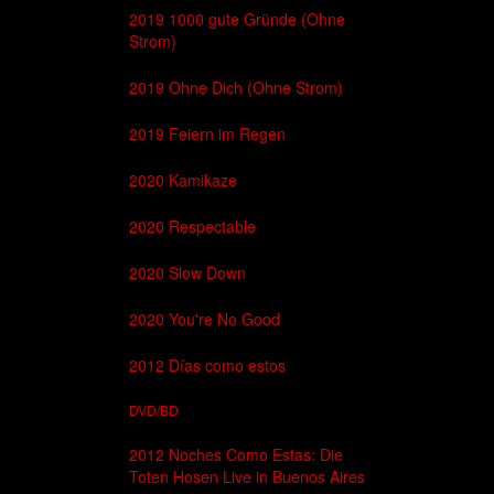
2019 1000 gute Gründe (Ohne
Strom)
2019 Ohne Dich (Ohne Strom)
2019 Feiern im Regen
2020 Kamikaze
2020 Respectable
2020 Slow Down
2020 You're No Good
2012 Días como estos
DVD/BD
2012 Noches Como Estas: Die
Toten Hosen Live in Buenos Aires