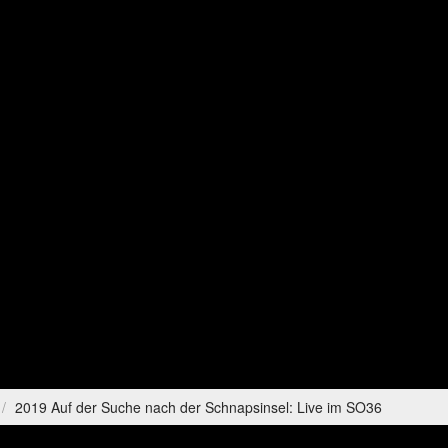
2019 Auf der Suche nach der Schnapsinsel: Live im SO36