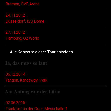
Bremen, ÖVB Arena
24.11.2012
Düsseldorf, ISS Dome
27.11.2012
Hamburg, O2 World
Alle Konzerte dieser Tour anzeigen
Ja, das muss so laut
06.12.2014
Yangon, Kandawgyi Park
Am Anfang war der Lärm
02.06.2015
Frankfurt an der Oder, Messehalle 1