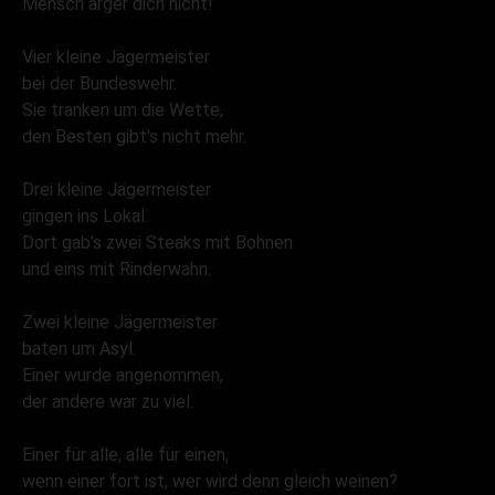
Mensch ärger dich nicht!
Vier kleine Jägermeister
bei der Bundeswehr.
Sie tranken um die Wette,
den Besten gibt's nicht mehr.
Drei kleine Jägermeister
gingen ins Lokal.
Dort gab's zwei Steaks mit Bohnen
und eins mit Rinderwahn.
Zwei kleine Jägermeister
baten um Asyl.
Einer wurde angenommen,
der andere war zu viel.
Einer für alle, alle für einen,
wenn einer fort ist, wer wird denn gleich weinen?