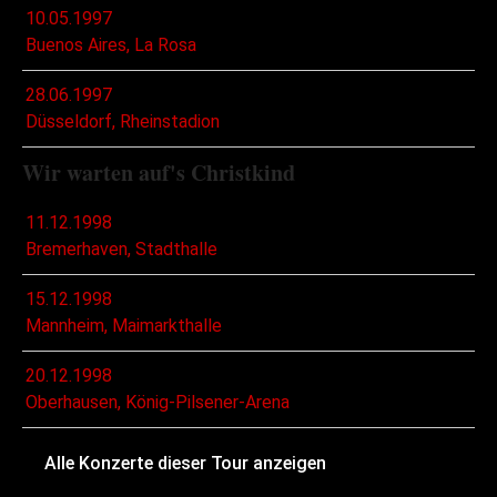
10.05.1997
Buenos Aires, La Rosa
28.06.1997
Düsseldorf, Rheinstadion
Wir warten auf's Christkind
11.12.1998
Bremerhaven, Stadthalle
15.12.1998
Mannheim, Maimarkthalle
20.12.1998
Oberhausen, König-Pilsener-Arena
Alle Konzerte dieser Tour anzeigen