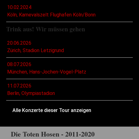
10.02.2024
Köln, Karnevalszelt Flughafen Köln/Bonn
Trink aus! Wir müssen gehen
20.06.2026
Zürich, Stadion Letzigrund
08.07.2026
München, Hans-Jochen-Vogel-Platz
11.07.2026
Berlin, Olympiastadion
Alle Konzerte dieser Tour anzeigen
Die Toten Hosen - 2011-2020