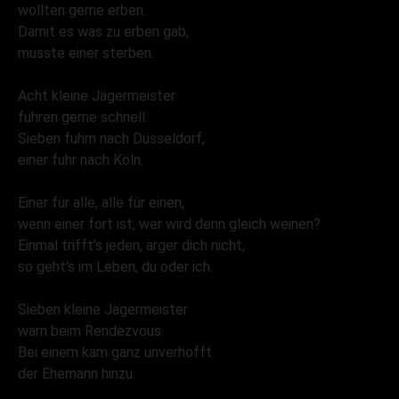
wollten gerne erben.
Damit es was zu erben gab,
musste einer sterben.
Acht kleine Jägermeister
fuhren gerne schnell.
Sieben fuhrn nach Düsseldorf,
einer fuhr nach Köln.
Einer für alle, alle für einen,
wenn einer fort ist, wer wird denn gleich weinen?
Einmal trifft's jeden, ärger dich nicht,
so geht's im Leben, du oder ich.
Sieben kleine Jägermeister
warn beim Rendezvous.
Bei einem kam ganz unverhofft
der Ehemann hinzu.