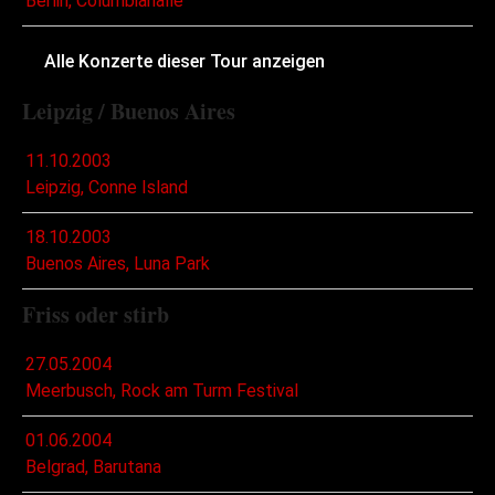
Berlin, Columbiahalle
Alle Konzerte dieser Tour anzeigen
Leipzig / Buenos Aires
11.10.2003
Leipzig, Conne Island
18.10.2003
Buenos Aires, Luna Park
Friss oder stirb
27.05.2004
Meerbusch, Rock am Turm Festival
01.06.2004
Belgrad, Barutana