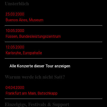
Unsterblich
25.03.2000
Buenos Aires, Museum
10.05.2000
Füssen, Bundesleistungszentrum
12.05.2000
Karlsruhe, Europahalle
Alle Konzerte dieser Tour anzeigen
Warum werde ich nicht Satt?
04.04.2000
Frankfurt am Main, Batschkapp
Einzelgigs, Festivals & Support