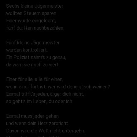
Sechs kleine Jägermeister
wollten Steuern sparen.
Einer wurde eingelocht,
fünf durften nachbezahlen.
Fünf kleine Jägermeister
wurden kontrolliert.
Ein Polizist nahm's zu genau,
da warn sie noch zu viert.
Einer für alle, alle für einen,
wenn einer fort ist, wer wird denn gleich weinen?
Einmal trifft's jeden, ärger dich nicht,
so geht's im Leben, du oder ich.
Einmal muss jeder gehen
und wenn dein Herz zerbricht.
Davon wird die Welt nicht untergehn,