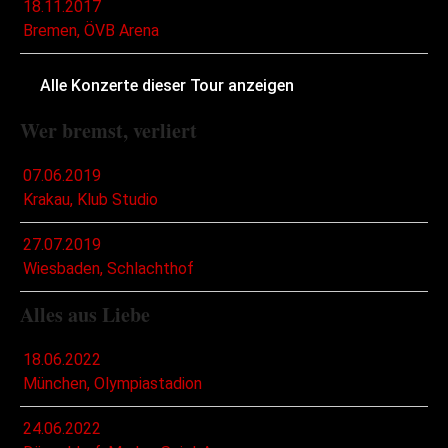
18.11.2017
Bremen, ÖVB Arena
Alle Konzerte dieser Tour anzeigen
Wer bremst, verliert
07.06.2019
Krakau, Klub Studio
27.07.2019
Wiesbaden, Schlachthof
Alles aus Liebe
18.06.2022
München, Olympiastadion
24.06.2022