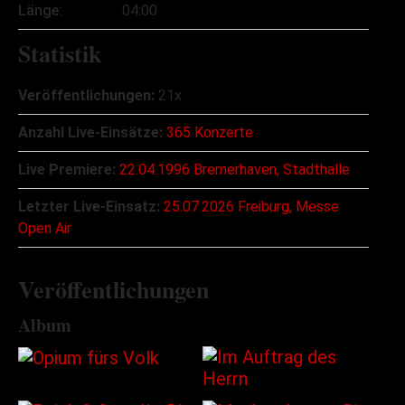
Länge:
04:00
Statistik
Veröffentlichungen:
21x
Anzahl Live-Einsätze:
365 Konzerte
Live Premiere:
22.04.1996 Bremerhaven, Stadthalle
Letzter Live-Einsatz:
25.07.2026 Freiburg, Messe
Open Air
Veröffentlichungen
Album