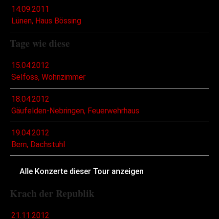
14.09.2011
Lünen, Haus Bössing
Tage wie diese
15.04.2012
Selfoss, Wohnzimmer
18.04.2012
Gäufelden-Nebringen, Feuerwehrhaus
19.04.2012
Bern, Dachstuhl
Alle Konzerte dieser Tour anzeigen
Krach der Republik
21.11.2012