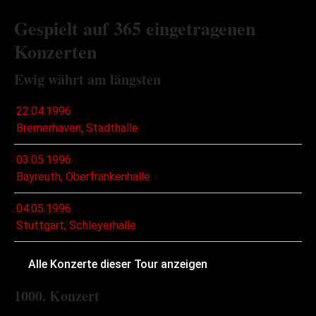
Gespielt auf 365 eingetragenen
Konzerten
Ewig währt am längsten
22.04.1996
Bremerhaven, Stadthalle
03.05.1996
Bayreuth, Oberfrankenhalle
04.05.1996
Stuttgart, Schleyerhalle
Alle Konzerte dieser Tour anzeigen
1000. Konzert