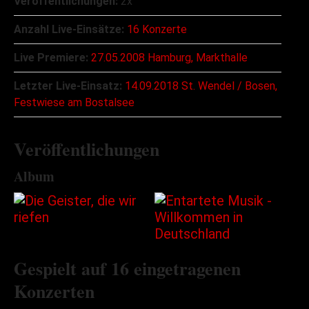
Veröffentlichungen:
2x
Anzahl Live-Einsätze:
16 Konzerte
Live Premiere:
27.05.2008 Hamburg, Markthalle
Letzter Live-Einsatz:
14.09.2018 St. Wendel / Bosen,
Festwiese am Bostalsee
Veröffentlichungen
Album
Gespielt auf 16 eingetragenen
Konzerten