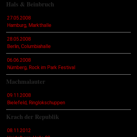
Hals & Beinbruch
27.05.2008
Hamburg, Markthalle
28.05.2008
Berlin, Columbiahalle
06.06.2008
Nürnberg, Rock im Park Festival
Machmalauter
09.11.2008
Bielefeld, Ringlokschuppen
Krach der Republik
08.11.2012