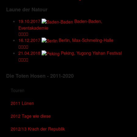
Laune der Natour
19.10.2017
Baden-Baden,
Eventakademie
16.12.2017
Berlin, Max-Schmeling-Halle
21.04.2018
Peking, Yugong Yishan Festival
Die Toten Hosen - 2011-2020
Touren
2011 Lünen
2012 Tage wie diese
2012/13 Krach der Republik