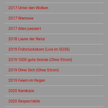
2017 Unter den Wolken
2017 Wannsee
2017 Alles passiert
2018 Laune der Natur
2019 Frühstückskorn (Live im SO36)
2019 1000 gute Gründe (Ohne Strom)
2019 Ohne Dich (Ohne Strom)
2019 Feiern im Regen
2020 Kamikaze
2020 Respectable