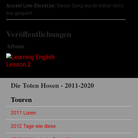
Anzahl Live-Einsätze:
Dieser Song wurde bisher nicht
live gespielt
Veröffentlichungen
Album
Die Toten Hosen - 2011-2020
Touren
2011 Lünen
2012 Tage wie diese