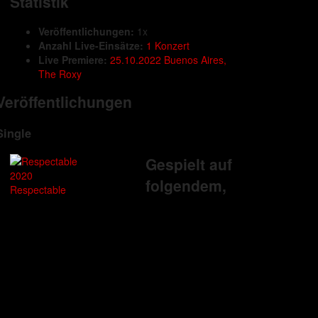
Statistik
Veröffentlichungen:
1x
Anzahl Live-Einsätze:
1 Konzert
Live Premiere:
25.10.2022 Buenos Aires,
The Roxy
Veröffentlichungen
Single
Gespielt auf
2020
folgendem,
Respectable