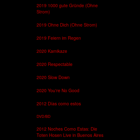
2019 1000 gute Gründe (Ohne
Strom)
2019 Ohne Dich (Ohne Strom)
2019 Feiern im Regen
2020 Kamikaze
2020 Respectable
2020 Slow Down
2020 You're No Good
2012 Días como estos
DVD/BD
2012 Noches Como Estas: Die
Toten Hosen Live in Buenos Aires