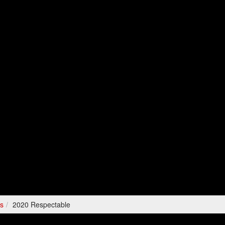
es
2020 Respectable