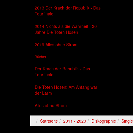
2013 Der Krach der Republik - Das
Tourfinale
2014 Nichts als die Wahrheit - 30
Jahre Die Toten Hosen
2019 Alles ohne Strom
Bücher
Der Krach der Republik - Das
Tourfinale
Die Toten Hosen: Am Anfang war
der Lärm
Alles ohne Strom
Startseite
2011 - 2020
Diskographie
Singl