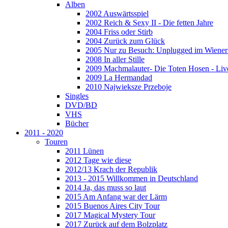
Alben
2002 Auswärtsspiel
2002 Reich & Sexy II - Die fetten Jahre
2004 Friss oder Stirb
2004 Zurück zum Glück
2005 Nur zu Besuch: Unplugged im Wiener 
2008 In aller Stille
2009 Machmalauter- Die Toten Hosen - Liv
2009 La Hermandad
2010 Najwieksze Przeboje
Singles
DVD/BD
VHS
Bücher
2011 - 2020
Touren
2011 Lünen
2012 Tage wie diese
2012/13 Krach der Republik
2013 - 2015 Willkommen in Deutschland
2014 Ja, das muss so laut
2015 Am Anfang war der Lärm
2015 Buenos Aires City Tour
2017 Magical Mystery Tour
2017 Zurück auf dem Bolzplatz