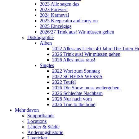
2023 Alle sagen das
2023 Forever!
2024 Karneval
2025 Keep calm and carry on
2025 Einzelgigs
2026/27 Trink aus! Wir müssen gehen
Diskographie
Alben
2022 Alles aus Liebe: 40 Jahre Die Toten H
2026 Trink aus! Wir müssen gehen
2026 Alles muss raus!
Singles
2022 Wort zum Sonntag
2022 SCHEISS WESSIS
2022 Teufel
2026 Die Show muss weitergehen
2026 Schlechte Nachbarn
2026 Nur nach vorn
2026 True to the bone
Mehr davon
Supportbands
Locations
Länder & Städte
Änderungshistorie
Liveticker