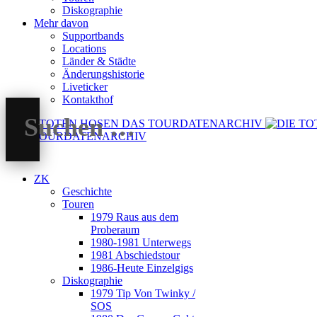
Diskographie
Mehr davon
Supportbands
Locations
Länder & Städte
Änderungshistorie
Liveticker
Kontakthof
DAS TOURDATENARCHIV
ZK
Geschichte
Touren
1979 Raus aus dem
Proberaum
1980-1981 Unterwegs
1981 Abschiedstour
1986-Heute Einzelgigs
Diskographie
1979 Tip Von Twinky /
SOS