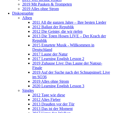
2019 Mit Pauken & Trompeten
2019 Alles ohne Strom
Diskographie
Alben
2011 All die ganzen Jahre – Ihre besten Lieder
2012 Ballast der Republik
2012 Die Geister, die wir riefen
2013 Die Toten Hosen LIVE – Der Krach der
Republik
2015 Entartete Musik - Willkommen in
Deutschland
2017 Laune der Natur
2017 Learning English Lesson 2
2019 Zuhause Live: Das Laune der Natour-
Finale
2019 Auf der Suche nach der Schnapsinsel: Live
im SO36
2019 Alles ohne Strom
2020 Learning English Lesson 3
Singles
2012 Tage wie diese
2012 Altes Fieber
2013 Draußen vor der Tür
2013 Das ist der Moment