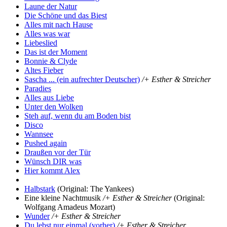
Laune der Natur
Die Schöne und das Biest
Alles mit nach Hause
Alles was war
Liebeslied
Das ist der Moment
Bonnie & Clyde
Altes Fieber
Sascha ... (ein aufrechter Deutscher)
/+ Esther & Streicher
Paradies
Alles aus Liebe
Unter den Wolken
Steh auf, wenn du am Boden bist
Disco
Wannsee
Pushed again
Draußen vor der Tür
Wünsch DIR was
Hier kommt Alex
Halbstark
(Original: The Yankees)
Eine kleine Nachtmusik
/+ Esther & Streicher
(Original:
Wolfgang Amadeus Mozart)
Wunder
/+ Esther & Streicher
Du lebst nur einmal (vorher)
/+ Esther & Streicher