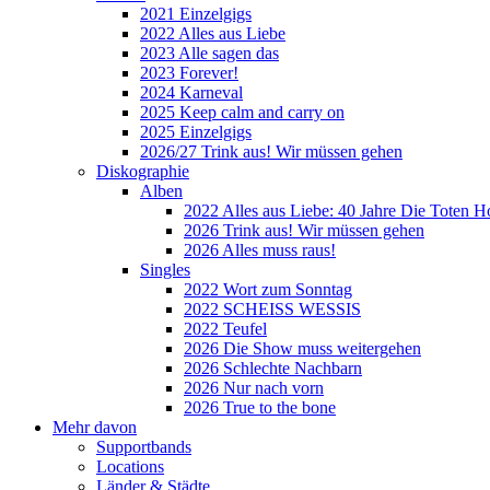
2021 Einzelgigs
2022 Alles aus Liebe
2023 Alle sagen das
2023 Forever!
2024 Karneval
2025 Keep calm and carry on
2025 Einzelgigs
2026/27 Trink aus! Wir müssen gehen
Diskographie
Alben
2022 Alles aus Liebe: 40 Jahre Die Toten H
2026 Trink aus! Wir müssen gehen
2026 Alles muss raus!
Singles
2022 Wort zum Sonntag
2022 SCHEISS WESSIS
2022 Teufel
2026 Die Show muss weitergehen
2026 Schlechte Nachbarn
2026 Nur nach vorn
2026 True to the bone
Mehr davon
Supportbands
Locations
Länder & Städte