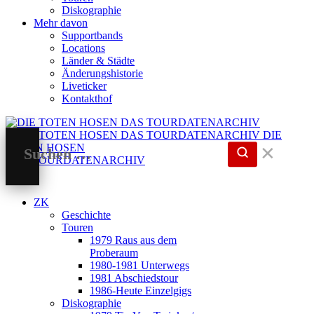
Diskographie
Mehr davon
Supportbands
Locations
Länder & Städte
Änderungshistorie
Liveticker
Kontakthof
DIE
TOTEN HOSEN
✕
DAS TOURDATENARCHIV
ZK
Geschichte
Touren
1979 Raus aus dem
Proberaum
1980-1981 Unterwegs
1981 Abschiedstour
1986-Heute Einzelgigs
Diskographie