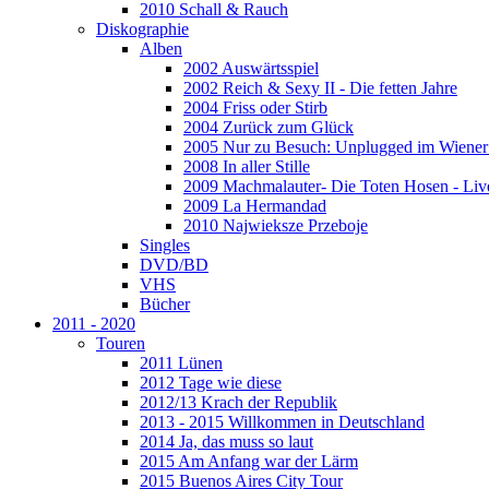
2010 Schall & Rauch
Diskographie
Alben
2002 Auswärtsspiel
2002 Reich & Sexy II - Die fetten Jahre
2004 Friss oder Stirb
2004 Zurück zum Glück
2005 Nur zu Besuch: Unplugged im Wiener 
2008 In aller Stille
2009 Machmalauter- Die Toten Hosen - Liv
2009 La Hermandad
2010 Najwieksze Przeboje
Singles
DVD/BD
VHS
Bücher
2011 - 2020
Touren
2011 Lünen
2012 Tage wie diese
2012/13 Krach der Republik
2013 - 2015 Willkommen in Deutschland
2014 Ja, das muss so laut
2015 Am Anfang war der Lärm
2015 Buenos Aires City Tour