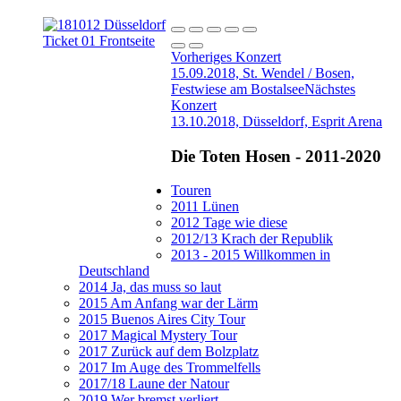
Vorheriges Konzert
15.09.2018, St. Wendel / Bosen,
Festwiese am Bostalsee
Nächstes
Konzert
13.10.2018, Düsseldorf, Esprit Arena
Die Toten Hosen - 2011-2020
Touren
2011 Lünen
2012 Tage wie diese
2012/13 Krach der Republik
2013 - 2015 Willkommen in
Deutschland
2014 Ja, das muss so laut
2015 Am Anfang war der Lärm
2015 Buenos Aires City Tour
2017 Magical Mystery Tour
2017 Zurück auf dem Bolzplatz
2017 Im Auge des Trommelfells
2017/18 Laune der Natour
2019 Wer bremst verliert