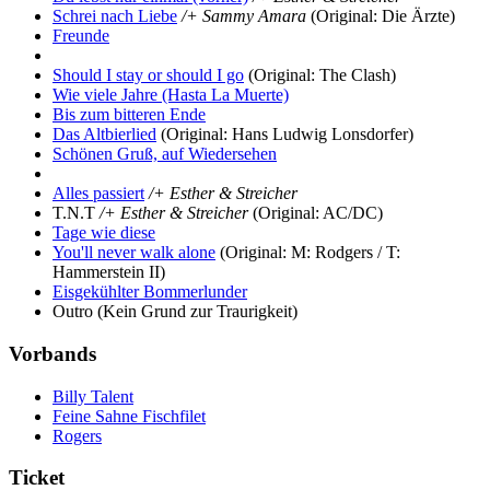
Schrei nach Liebe
/+ Sammy Amara
(Original: Die Ärzte)
Freunde
Should I stay or should I go
(Original: The Clash)
Wie viele Jahre (Hasta La Muerte)
Bis zum bitteren Ende
Das Altbierlied
(Original: Hans Ludwig Lonsdorfer)
Schönen Gruß, auf Wiedersehen
Alles passiert
/+ Esther & Streicher
T.N.T
/+ Esther & Streicher
(Original: AC/DC)
Tage wie diese
You'll never walk alone
(Original: M: Rodgers / T:
Hammerstein II)
Eisgekühlter Bommerlunder
Outro
(Kein Grund zur Traurigkeit)
Vorbands
Billy Talent
Feine Sahne Fischfilet
Rogers
Ticket