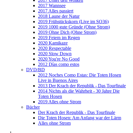
2017 Unter den Wolken
2017 Wannsee
2017 Alles passiert
2018 Laune der Natur
2019 Frühstückskorn (Live im SO36)
2019 1000 gute Gründe (Ohne Strom)
2019 Ohne Dich (Ohne Strom)
2019 Feiern im Regen
2020 Kamikaze
2020 Respectable
2020 Slow Down
2020 You're No Good
2012 Días como estos
DVD/BD
2012 Noches Como Estas: Die Toten Hosen
Live in Buenos Aires
2013 Der Krach der Republik - Das Tourfinale
2014 Nichts als die Wahrheit - 30 Jahre Die
Toten Hosen
2019 Alles ohne Strom
Bücher
Der Krach der Republik - Das Tourfinale
Die Toten Hosen: Am Anfang war der Lärm
Alles ohne Strom