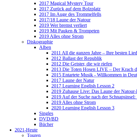
2017 Magical Mystery Tour
2017 Zurück auf dem Bolzplatz
2017 Im Auge des Trommelfells
2017/18 Laune der Natour
2019 Wer bremst verliert
2019 Mit Pauken & Trompeten
2019 Alles ohne Strom
Diskographie
Alben
2011 All die ganzen Jahre – Ihre besten Lie
2012 Ballast der Republik
2012 Die Geister, die wir riefen
2013 Die Toten Hosen LIVE – Der Krach d
2015 Entartete Musik - Willkommen in Deu
2017 Laune der Natur
2017 Learning English Lesson 2
2019 Zuhause Live: Das Laune der Natour-
2019 Auf der Suche nach der Schnapsinsel
2019 Alles ohne Strom
2020 Learning English Lesson 3
Singles
DVD/BD
Bücher
2021-Heute
Touren