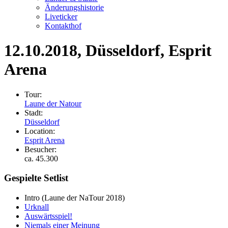
Änderungshistorie
Liveticker
Kontakthof
12.10.2018
, Düsseldorf, Esprit
Arena
Tour:
Laune der Natour
Stadt:
Düsseldorf
Location:
Esprit Arena
Besucher:
ca. 45.300
Gespielte Setlist
Intro
(Laune der NaTour 2018)
Urknall
Auswärtsspiel!
Niemals einer Meinung