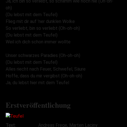
Ja, ich bin so verliebt, so schlimm wie noch nie (Oh-oh-
oh)
(Du lebst mit dem Teufel)
Flieg mit dir auf 'ner dunklen Wolke
So verliebt, bin so verliebt (Oh-oh-oh)
(Du lebst mit dem Teufel)
Weil ich dich schon immer wollte
Unser schwarzes Paradies (Oh-oh-oh)
(Du lebst mit dem Teufel)
Alles riecht nach Feuer, Schwefel, Säure
Hoffe, dass du mir vergibst (Oh-oh-oh)
Ja, du lebst hier mit dem Teufel
Erstveröffentlichung
Text:
Andreas Frege, Marten Laciny