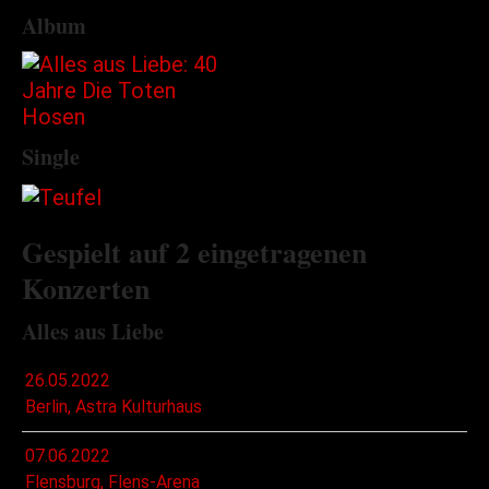
Album
Single
Gespielt auf 2 eingetragenen
Konzerten
Alles aus Liebe
26.05.2022
Berlin, Astra Kulturhaus
07.06.2022
Flensburg, Flens-Arena