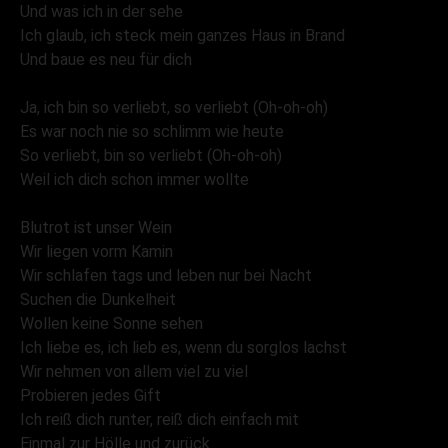
Und was ich in der sehe
Ich glaub, ich steck mein ganzes Haus in Brand
Und baue es neu für dich
Ja, ich bin so verliebt, so verliebt (Oh-oh-oh)
Es war noch nie so schlimm wie heute
So verliebt, bin so verliebt (Oh-oh-oh)
Weil ich dich schon immer wollte
Blutrot ist unser Wein
Wir liegen vorm Kamin
Wir schlafen tags und leben nur bei Nacht
Suchen die Dunkelheit
Wollen keine Sonne sehen
Ich liebe es, ich lieb es, wenn du sorglos lachst
Wir nehmen von allem viel zu viel
Probieren jedes Gift
Ich reiß dich runter, reiß dich einfach mit
Einmal zur Hölle und zurück