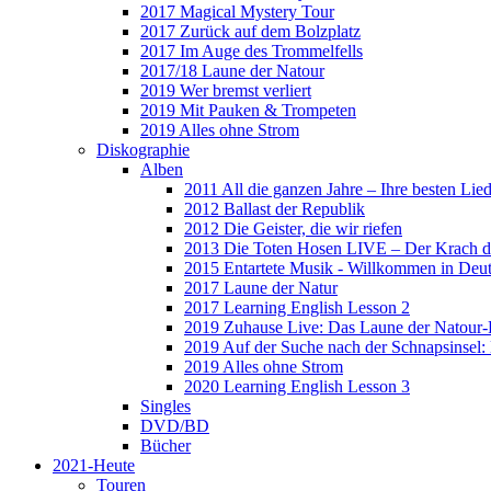
2017 Magical Mystery Tour
2017 Zurück auf dem Bolzplatz
2017 Im Auge des Trommelfells
2017/18 Laune der Natour
2019 Wer bremst verliert
2019 Mit Pauken & Trompeten
2019 Alles ohne Strom
Diskographie
Alben
2011 All die ganzen Jahre – Ihre besten Lie
2012 Ballast der Republik
2012 Die Geister, die wir riefen
2013 Die Toten Hosen LIVE – Der Krach d
2015 Entartete Musik - Willkommen in Deu
2017 Laune der Natur
2017 Learning English Lesson 2
2019 Zuhause Live: Das Laune der Natour-
2019 Auf der Suche nach der Schnapsinsel
2019 Alles ohne Strom
2020 Learning English Lesson 3
Singles
DVD/BD
Bücher
2021-Heute
Touren