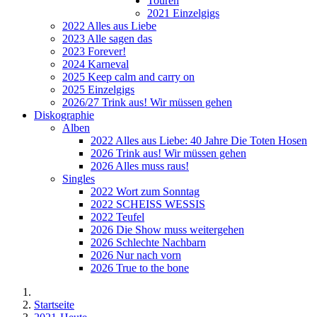
Touren
2021 Einzelgigs
2022 Alles aus Liebe
2023 Alle sagen das
2023 Forever!
2024 Karneval
2025 Keep calm and carry on
2025 Einzelgigs
2026/27 Trink aus! Wir müssen gehen
Diskographie
Alben
2022 Alles aus Liebe: 40 Jahre Die Toten Hosen
2026 Trink aus! Wir müssen gehen
2026 Alles muss raus!
Singles
2022 Wort zum Sonntag
2022 SCHEISS WESSIS
2022 Teufel
2026 Die Show muss weitergehen
2026 Schlechte Nachbarn
2026 Nur nach vorn
2026 True to the bone
Startseite