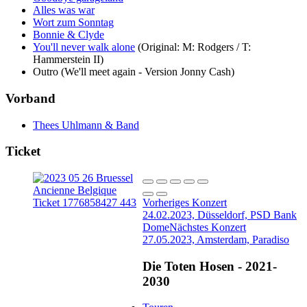
Alles was war
Wort zum Sonntag
Bonnie & Clyde
You'll never walk alone
(Original: M: Rodgers / T:
Hammerstein II)
Outro
(We'll meet again - Version Jonny Cash)
Vorband
Thees Uhlmann & Band
Ticket
Vorheriges Konzert
24.02.2023, Düsseldorf, PSD Bank
Dome
Nächstes Konzert
27.05.2023, Amsterdam, Paradiso
Die Toten Hosen - 2021-
2030