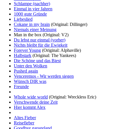
Schlampe (nachher)
Einmal in vier Jahren
1000 gute Gründe
Liebeslied
Cokane in my brain
(Original: Dillinger)
Niemals einer Meinung
Man in the box
(Original: V2)
Du lebst nur einmal (vorher)
Nichts bleibt für die Ewigkeit
Forever Young
(Original: Alphaville)
Halbstark
(Original: The Yankees)
Die Schöne und das Biest
Unter den Wolken
Pushed again
Venceremos - Wir werden siegen
Wünsch DIR was
Freunde
Whole wide world
(Original: Wreckless Eric)
Verschwende deine Zeit
Hier kommt Alex
Altes Fieber
Reisefieber
Goodbye garageland