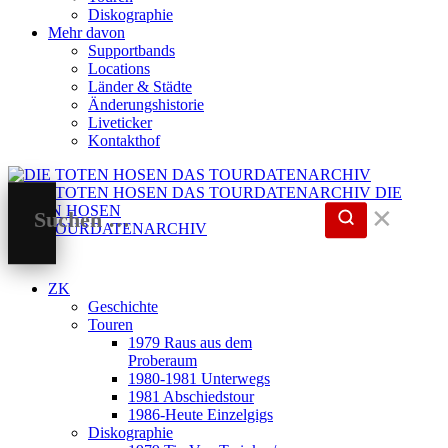
Diskographie
Mehr davon
Supportbands
Locations
Länder & Städte
Änderungshistorie
Liveticker
Kontakthof
DIE
TOTEN HOSEN
✕
DAS TOURDATENARCHIV
ZK
Geschichte
Touren
1979 Raus aus dem
Proberaum
1980-1981 Unterwegs
1981 Abschiedstour
1986-Heute Einzelgigs
Diskographie