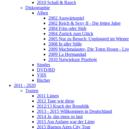
2010 Schall & Rauch
Diskographie
Alben
2002 Auswärtsspiel
2002 Reich & Sexy II - Die fetten Jahre
2004 Friss oder Stirb
2004 Zurück zum Glück
2005 Nur zu Besuch: Unplugged im Wiener 
2008 In aller Stille
2009 Machmalauter- Die Toten Hosen - Liv
2009 La Hermandad
2010 Najwieksze Przeboje
Singles
DVD/BD
VHS
Bücher
2011 - 2020
Touren
2011 Lünen
2012 Tage wie diese
2012/13 Krach der Republik
2013 - 2015 Willkommen in Deutschland
2014 Ja, das muss so laut
2015 Am Anfang war der Lärm
2015 Buenos Aires City Tour