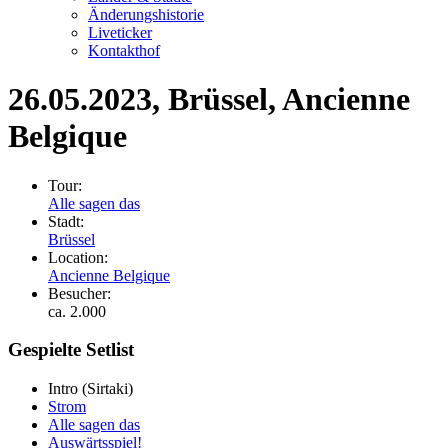
Änderungshistorie
Liveticker
Kontakthof
26.05.2023
, Brüssel, Ancienne
Belgique
Tour:
Alle sagen das
Stadt:
Brüssel
Location:
Ancienne Belgique
Besucher:
ca. 2.000
Gespielte Setlist
Intro
(Sirtaki)
Strom
Alle sagen das
Auswärtsspiel!