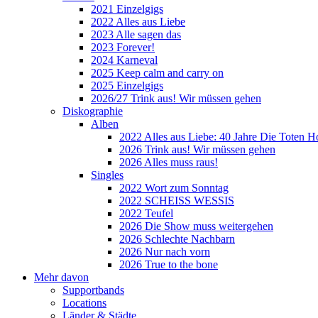
2021 Einzelgigs
2022 Alles aus Liebe
2023 Alle sagen das
2023 Forever!
2024 Karneval
2025 Keep calm and carry on
2025 Einzelgigs
2026/27 Trink aus! Wir müssen gehen
Diskographie
Alben
2022 Alles aus Liebe: 40 Jahre Die Toten H
2026 Trink aus! Wir müssen gehen
2026 Alles muss raus!
Singles
2022 Wort zum Sonntag
2022 SCHEISS WESSIS
2022 Teufel
2026 Die Show muss weitergehen
2026 Schlechte Nachbarn
2026 Nur nach vorn
2026 True to the bone
Mehr davon
Supportbands
Locations
Länder & Städte