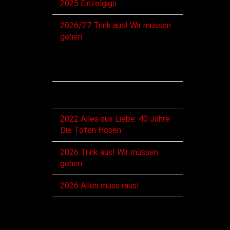
2025 Einzelgigs
2026/27 Trink aus! Wir müssen
gehen
Diskographie
Alben
2022 Alles aus Liebe: 40 Jahre
Die Toten Hosen
2026 Trink aus! Wir müssen
gehen
2026 Alles muss raus!
Singles