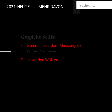
2021-HEUTE
MEHR DAVON
Gespielte Setlist
Stimmen aus dem Massengrab
(Original: Erich Kästner)
Unter den Wolken