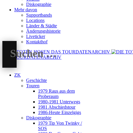
Diskographie
Mehr davon
Supportbands
Locations
Länder & Städte
Änderungshistorie
Liveticker
Kontakthof
DAS TOURDATENARCHIV
ZK
Geschichte
Touren
1979 Raus aus dem
Proberaum
1980-1981 Unterwegs
1981 Abschiedstour
1986-Heute Einzelgigs
Diskographie
1979 Tip Von Twinky /
SOS