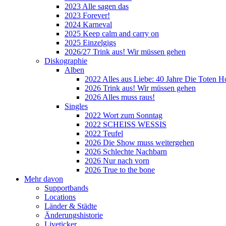
2023 Alle sagen das
2023 Forever!
2024 Karneval
2025 Keep calm and carry on
2025 Einzelgigs
2026/27 Trink aus! Wir müssen gehen
Diskographie
Alben
2022 Alles aus Liebe: 40 Jahre Die Toten H
2026 Trink aus! Wir müssen gehen
2026 Alles muss raus!
Singles
2022 Wort zum Sonntag
2022 SCHEISS WESSIS
2022 Teufel
2026 Die Show muss weitergehen
2026 Schlechte Nachbarn
2026 Nur nach vorn
2026 True to the bone
Mehr davon
Supportbands
Locations
Länder & Städte
Änderungshistorie
Liveticker