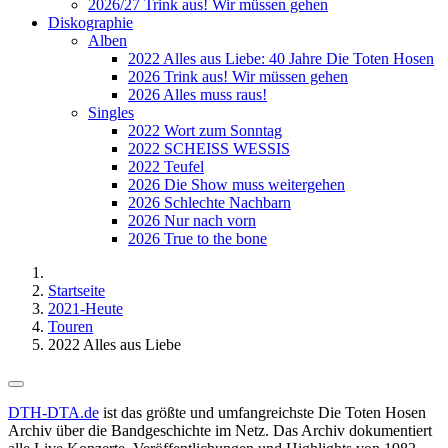
2026/27 Trink aus! Wir müssen gehen
Diskographie
Alben
2022 Alles aus Liebe: 40 Jahre Die Toten Hosen
2026 Trink aus! Wir müssen gehen
2026 Alles muss raus!
Singles
2022 Wort zum Sonntag
2022 SCHEISS WESSIS
2022 Teufel
2026 Die Show muss weitergehen
2026 Schlechte Nachbarn
2026 Nur nach vorn
2026 True to the bone
Startseite
2021-Heute
Touren
2022 Alles aus Liebe
DTH-DTA.de
ist das größte und umfangreichste Die Toten Hosen
Archiv über die Bandgeschichte im Netz. Das Archiv dokumentiert