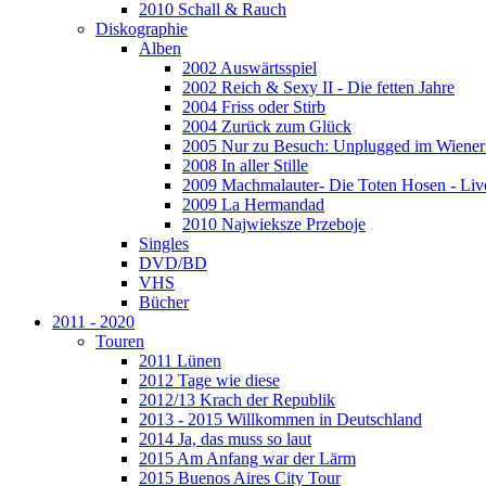
2010 Schall & Rauch
Diskographie
Alben
2002 Auswärtsspiel
2002 Reich & Sexy II - Die fetten Jahre
2004 Friss oder Stirb
2004 Zurück zum Glück
2005 Nur zu Besuch: Unplugged im Wiener 
2008 In aller Stille
2009 Machmalauter- Die Toten Hosen - Liv
2009 La Hermandad
2010 Najwieksze Przeboje
Singles
DVD/BD
VHS
Bücher
2011 - 2020
Touren
2011 Lünen
2012 Tage wie diese
2012/13 Krach der Republik
2013 - 2015 Willkommen in Deutschland
2014 Ja, das muss so laut
2015 Am Anfang war der Lärm
2015 Buenos Aires City Tour