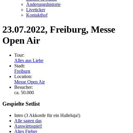
Änderungshistorie
Liveticker
Kontakthof
23.07.2022
, Freiburg, Messe
Open Air
Tour:
Alles aus Liebe
Stadt:
Freiburg
Location:
Messe Open Air
Besucher:
ca. 50.000
Gespielte Setlist
Intro
(3 Akkorde für ein Halleluja!)
Alle sagen das
Auswärtsspiel!
Altes Fieber