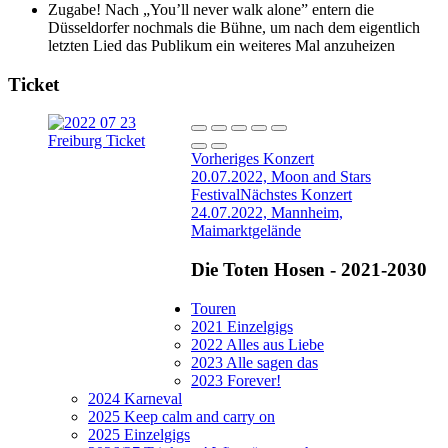
Zugabe! Nach „You’ll never walk alone” entern die
Düsseldorfer nochmals die Bühne, um nach dem eigentlich
letzten Lied das Publikum ein weiteres Mal anzuheizen
Ticket
Vorheriges Konzert
20.07.2022, Moon and Stars
Festival
Nächstes Konzert
24.07.2022, Mannheim,
Maimarktgelände
Die Toten Hosen - 2021-2030
Touren
2021 Einzelgigs
2022 Alles aus Liebe
2023 Alle sagen das
2023 Forever!
2024 Karneval
2025 Keep calm and carry on
2025 Einzelgigs