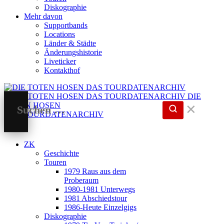
Diskographie
Mehr davon
Supportbands
Locations
Länder & Städte
Änderungshistorie
Liveticker
Kontakthof
DIE
TOTEN HOSEN
✕
DAS TOURDATENARCHIV
ZK
Geschichte
Touren
1979 Raus aus dem
Proberaum
1980-1981 Unterwegs
1981 Abschiedstour
1986-Heute Einzelgigs
Diskographie