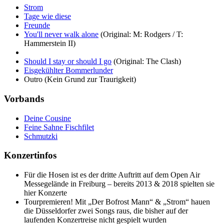
Strom
Tage wie diese
Freunde
You'll never walk alone
(Original: M: Rodgers / T:
Hammerstein II)
Should I stay or should I go
(Original: The Clash)
Eisgekühlter Bommerlunder
Outro
(Kein Grund zur Traurigkeit)
Vorbands
Deine Cousine
Feine Sahne Fischfilet
Schmutzki
Konzertinfos
Für die Hosen ist es der dritte Auftritt auf dem Open Air
Messegelände in Freiburg – bereits 2013 & 2018 spielten sie
hier Konzerte
Tourpremieren! Mit „Der Bofrost Mann“ & „Strom“ hauen
die Düsseldorfer zwei Songs raus, die bisher auf der
laufenden Konzertreise nicht gespielt wurden