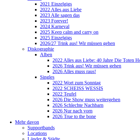
2021 Einzelgigs
2022 Alles aus Liebe
2023 Alle sagen das
2023 Forever!
2024 Karneval
2025 Keep calm and carry on
2025 Einzelgigs
2026/27 Trink aus! Wir müssen gehen
Diskographie
Alben
2022 Alles aus Liebe: 40 Jahre Die Toten H
2026 Trink aus! Wir müssen gehen
2026 Alles muss raus!
Singles
2022 Wort zum Sonntag
2022 SCHEISS WESSIS
2022 Teufel
2026 Die Show muss weitergehen
2026 Schlechte Nachbarn
2026 Nur nach vorn
2026 True to the bone
Mehr davon
Supportbands
Locations
Länder & Städte