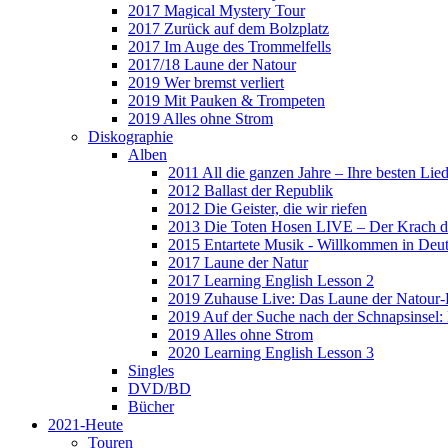
2017 Magical Mystery Tour
2017 Zurück auf dem Bolzplatz
2017 Im Auge des Trommelfells
2017/18 Laune der Natour
2019 Wer bremst verliert
2019 Mit Pauken & Trompeten
2019 Alles ohne Strom
Diskographie
Alben
2011 All die ganzen Jahre – Ihre besten Lie
2012 Ballast der Republik
2012 Die Geister, die wir riefen
2013 Die Toten Hosen LIVE – Der Krach d
2015 Entartete Musik - Willkommen in Deu
2017 Laune der Natur
2017 Learning English Lesson 2
2019 Zuhause Live: Das Laune der Natour-
2019 Auf der Suche nach der Schnapsinsel
2019 Alles ohne Strom
2020 Learning English Lesson 3
Singles
DVD/BD
Bücher
2021-Heute
Touren