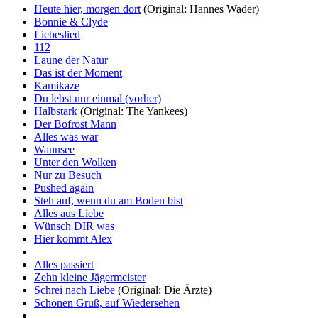
Heute hier, morgen dort
(Original: Hannes Wader)
Bonnie & Clyde
Liebeslied
112
Laune der Natur
Das ist der Moment
Kamikaze
Du lebst nur einmal (vorher)
Halbstark
(Original: The Yankees)
Der Bofrost Mann
Alles was war
Wannsee
Unter den Wolken
Nur zu Besuch
Pushed again
Steh auf, wenn du am Boden bist
Alles aus Liebe
Wünsch DIR was
Hier kommt Alex
Alles passiert
Zehn kleine Jägermeister
Schrei nach Liebe
(Original: Die Ärzte)
Schönen Gruß, auf Wiedersehen