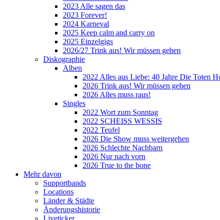
2023 Alle sagen das
2023 Forever!
2024 Karneval
2025 Keep calm and carry on
2025 Einzelgigs
2026/27 Trink aus! Wir müssen gehen
Diskographie
Alben
2022 Alles aus Liebe: 40 Jahre Die Toten H
2026 Trink aus! Wir müssen gehen
2026 Alles muss raus!
Singles
2022 Wort zum Sonntag
2022 SCHEISS WESSIS
2022 Teufel
2026 Die Show muss weitergehen
2026 Schlechte Nachbarn
2026 Nur nach vorn
2026 True to the bone
Mehr davon
Supportbands
Locations
Länder & Städte
Änderungshistorie
Liveticker