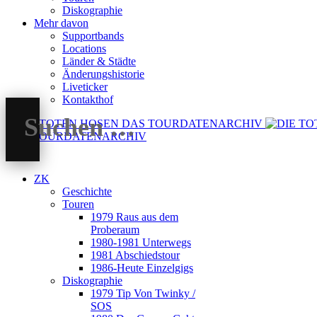
Diskographie
Mehr davon
Supportbands
Locations
Länder & Städte
Änderungshistorie
Liveticker
Kontakthof
DAS TOURDATENARCHIV
ZK
Geschichte
Touren
1979 Raus aus dem
Proberaum
1980-1981 Unterwegs
1981 Abschiedstour
1986-Heute Einzelgigs
Diskographie
1979 Tip Von Twinky /
SOS