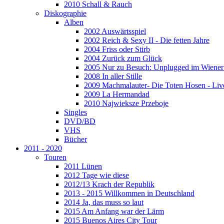
2010 Schall & Rauch
Diskographie
Alben
2002 Auswärtsspiel
2002 Reich & Sexy II - Die fetten Jahre
2004 Friss oder Stirb
2004 Zurück zum Glück
2005 Nur zu Besuch: Unplugged im Wiener 
2008 In aller Stille
2009 Machmalauter- Die Toten Hosen - Liv
2009 La Hermandad
2010 Najwieksze Przeboje
Singles
DVD/BD
VHS
Bücher
2011 - 2020
Touren
2011 Lünen
2012 Tage wie diese
2012/13 Krach der Republik
2013 - 2015 Willkommen in Deutschland
2014 Ja, das muss so laut
2015 Am Anfang war der Lärm
2015 Buenos Aires City Tour