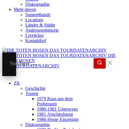
Diskographie
Mehr davon
Supportbands
Locations
Länder & Städte
Änderungshistorie
Liveticker
Kontakthof
DIE
TOTEN HOSEN
✕
DAS TOURDATENARCHIV
ZK
Geschichte
Touren
1979 Raus aus dem
Proberaum
1980-1981 Unterwegs
1981 Abschiedstour
1986-Heute Einzelgigs
Diskographie