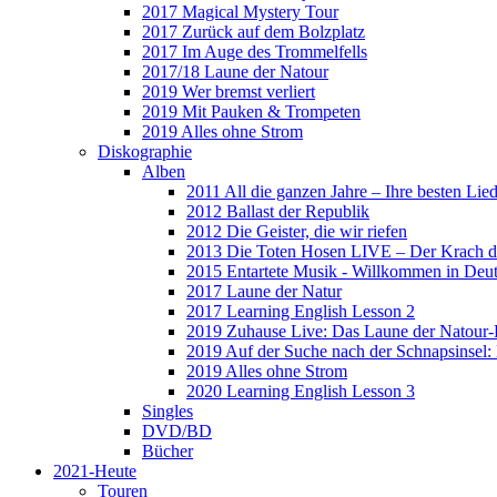
2017 Magical Mystery Tour
2017 Zurück auf dem Bolzplatz
2017 Im Auge des Trommelfells
2017/18 Laune der Natour
2019 Wer bremst verliert
2019 Mit Pauken & Trompeten
2019 Alles ohne Strom
Diskographie
Alben
2011 All die ganzen Jahre – Ihre besten Lie
2012 Ballast der Republik
2012 Die Geister, die wir riefen
2013 Die Toten Hosen LIVE – Der Krach d
2015 Entartete Musik - Willkommen in Deu
2017 Laune der Natur
2017 Learning English Lesson 2
2019 Zuhause Live: Das Laune der Natour-
2019 Auf der Suche nach der Schnapsinsel
2019 Alles ohne Strom
2020 Learning English Lesson 3
Singles
DVD/BD
Bücher
2021-Heute
Touren