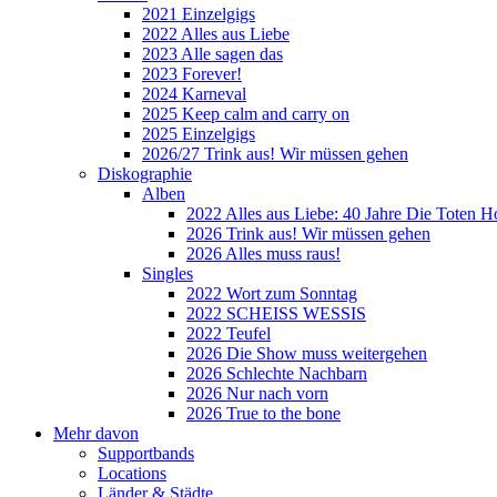
2021 Einzelgigs
2022 Alles aus Liebe
2023 Alle sagen das
2023 Forever!
2024 Karneval
2025 Keep calm and carry on
2025 Einzelgigs
2026/27 Trink aus! Wir müssen gehen
Diskographie
Alben
2022 Alles aus Liebe: 40 Jahre Die Toten H
2026 Trink aus! Wir müssen gehen
2026 Alles muss raus!
Singles
2022 Wort zum Sonntag
2022 SCHEISS WESSIS
2022 Teufel
2026 Die Show muss weitergehen
2026 Schlechte Nachbarn
2026 Nur nach vorn
2026 True to the bone
Mehr davon
Supportbands
Locations
Länder & Städte