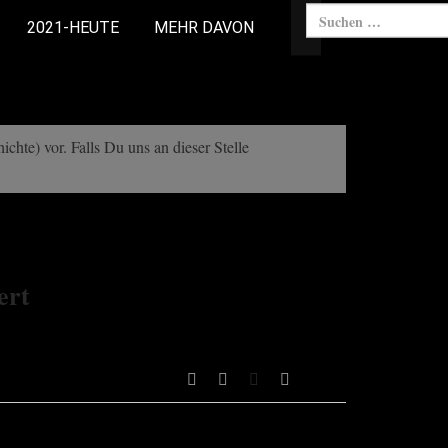
2021-HEUTE
MEHR DAVON
chte) vor. Falls Du uns an dieser Stelle
ert