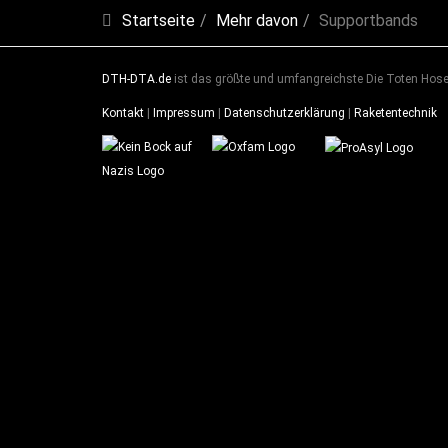
Startseite
Mehr davon
Supportbands
DTH-DTA.de
ist das größte und umfangreichste Die Toten Hosen
Kontakt
|
Impressum
|
Datenschutzerklärung
|
Raketentechnik