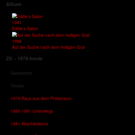
Album
1981
Eddie's Salon
1996
Auf der Suche nach dem heiligen Gral
ZK - 1978-heute
Geschichte
Touren
1979 Raus aus dem Proberaum
1980-1981 Unterwegs
1981 Abschiedstour