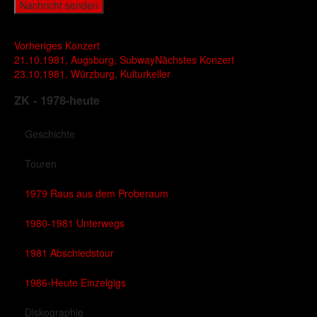
Nachricht senden
Vorheriges Konzert
21.10.1981, Augsburg, Subway
Nächstes Konzert
23.10.1981, Würzburg, Kulturkeller
ZK - 1978-heute
Geschichte
Touren
1979 Raus aus dem Proberaum
1980-1981 Unterwegs
1981 Abschiedstour
1986-Heute Einzelgigs
Diskographie