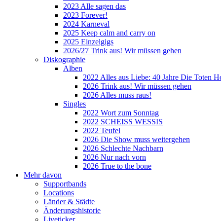
2023 Alle sagen das
2023 Forever!
2024 Karneval
2025 Keep calm and carry on
2025 Einzelgigs
2026/27 Trink aus! Wir müssen gehen
Diskographie
Alben
2022 Alles aus Liebe: 40 Jahre Die Toten H
2026 Trink aus! Wir müssen gehen
2026 Alles muss raus!
Singles
2022 Wort zum Sonntag
2022 SCHEISS WESSIS
2022 Teufel
2026 Die Show muss weitergehen
2026 Schlechte Nachbarn
2026 Nur nach vorn
2026 True to the bone
Mehr davon
Supportbands
Locations
Länder & Städte
Änderungshistorie
Liveticker