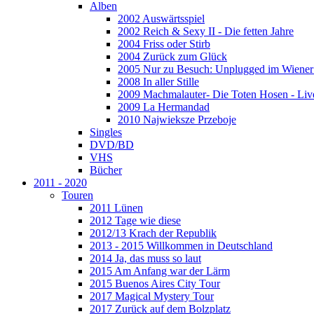
Alben
2002 Auswärtsspiel
2002 Reich & Sexy II - Die fetten Jahre
2004 Friss oder Stirb
2004 Zurück zum Glück
2005 Nur zu Besuch: Unplugged im Wiener 
2008 In aller Stille
2009 Machmalauter- Die Toten Hosen - Liv
2009 La Hermandad
2010 Najwieksze Przeboje
Singles
DVD/BD
VHS
Bücher
2011 - 2020
Touren
2011 Lünen
2012 Tage wie diese
2012/13 Krach der Republik
2013 - 2015 Willkommen in Deutschland
2014 Ja, das muss so laut
2015 Am Anfang war der Lärm
2015 Buenos Aires City Tour
2017 Magical Mystery Tour
2017 Zurück auf dem Bolzplatz