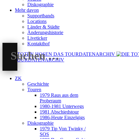
Diskographie
Mehr davon
Supportbands
Locations
Länder & Städte
Änderungshistorie
Liveticker
Kontakthof
DAS TOURDATENARCHIV
ZK
Geschichte
Touren
1979 Raus aus dem
Proberaum
1980-1981 Unterwegs
1981 Abschiedstour
1986-Heute Einzelgigs
Diskographie
1979 Tip Von Twinky /
SOS