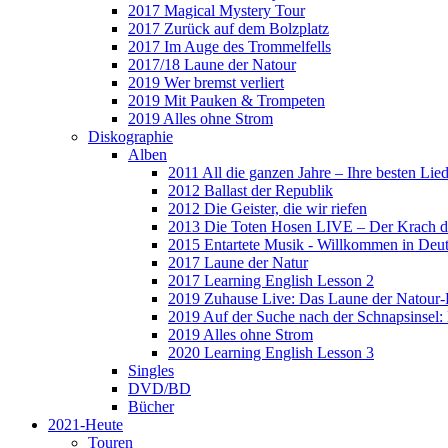
2017 Magical Mystery Tour
2017 Zurück auf dem Bolzplatz
2017 Im Auge des Trommelfells
2017/18 Laune der Natour
2019 Wer bremst verliert
2019 Mit Pauken & Trompeten
2019 Alles ohne Strom
Diskographie
Alben
2011 All die ganzen Jahre – Ihre besten Lie
2012 Ballast der Republik
2012 Die Geister, die wir riefen
2013 Die Toten Hosen LIVE – Der Krach d
2015 Entartete Musik - Willkommen in Deu
2017 Laune der Natur
2017 Learning English Lesson 2
2019 Zuhause Live: Das Laune der Natour-
2019 Auf der Suche nach der Schnapsinsel
2019 Alles ohne Strom
2020 Learning English Lesson 3
Singles
DVD/BD
Bücher
2021-Heute
Touren