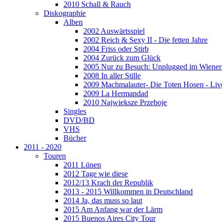
2010 Schall & Rauch
Diskographie
Alben
2002 Auswärtsspiel
2002 Reich & Sexy II - Die fetten Jahre
2004 Friss oder Stirb
2004 Zurück zum Glück
2005 Nur zu Besuch: Unplugged im Wiener 
2008 In aller Stille
2009 Machmalauter- Die Toten Hosen - Liv
2009 La Hermandad
2010 Najwieksze Przeboje
Singles
DVD/BD
VHS
Bücher
2011 - 2020
Touren
2011 Lünen
2012 Tage wie diese
2012/13 Krach der Republik
2013 - 2015 Willkommen in Deutschland
2014 Ja, das muss so laut
2015 Am Anfang war der Lärm
2015 Buenos Aires City Tour