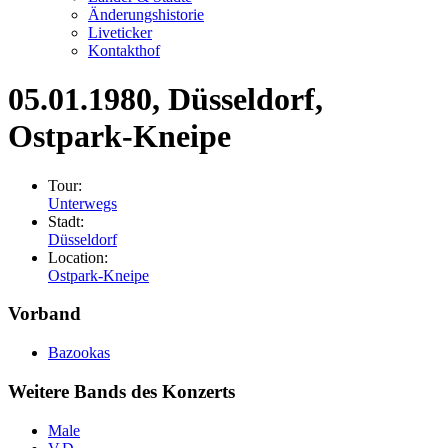
Änderungshistorie
Liveticker
Kontakthof
05.01.1980
, Düsseldorf,
Ostpark-Kneipe
Tour:
Unterwegs
Stadt:
Düsseldorf
Location:
Ostpark-Kneipe
Vorband
Bazookas
Weitere Bands des Konzerts
Male