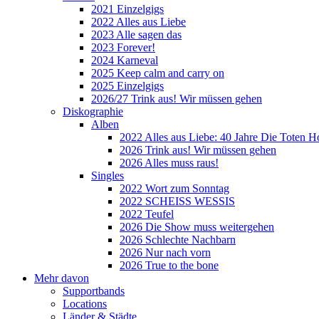
2021 Einzelgigs
2022 Alles aus Liebe
2023 Alle sagen das
2023 Forever!
2024 Karneval
2025 Keep calm and carry on
2025 Einzelgigs
2026/27 Trink aus! Wir müssen gehen
Diskographie
Alben
2022 Alles aus Liebe: 40 Jahre Die Toten H
2026 Trink aus! Wir müssen gehen
2026 Alles muss raus!
Singles
2022 Wort zum Sonntag
2022 SCHEISS WESSIS
2022 Teufel
2026 Die Show muss weitergehen
2026 Schlechte Nachbarn
2026 Nur nach vorn
2026 True to the bone
Mehr davon
Supportbands
Locations
Länder & Städte