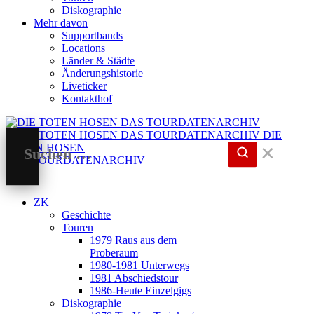
Diskographie
Mehr davon
Supportbands
Locations
Länder & Städte
Änderungshistorie
Liveticker
Kontakthof
DIE
TOTEN HOSEN
✕
DAS TOURDATENARCHIV
ZK
Geschichte
Touren
1979 Raus aus dem
Proberaum
1980-1981 Unterwegs
1981 Abschiedstour
1986-Heute Einzelgigs
Diskographie