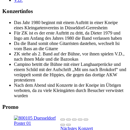
V.D.
Konzertinfos
Das Jahr 1980 beginnt mit einem Auftritt in einer Kneipe
eines Kleingartenvereins in Düsseldorf-Gerresheim
Für ZK ist es der erste Auftritt zu dritt, da Dieter 1979 und
Ingo am Anfang des Jahres 1980 die Band verlassen haben
Da die Band somit ohne Gitarristen dastehen, wechselt Isi
vom Bass an die Gitarre
ZK stehe als 2. Band auf der Bühne, vor ihnen spielen V.D.,
nach ihnen Male und die Bazookas
Campino betritt die Bühne mit einer Langhaarperücke und
einem Schild mit der Aufschrift „Mit uns nach Brokdorf“ und
veräppelt somit die Hippies, die gegen das dortige AKW
protestieren
Nach dem Abend sind Konzerte in der Kneipe im Übrigen
verboten, da zu viele Kleingärten durch Besucher verwüstet
wurden
Promo
Nächstes Konzert