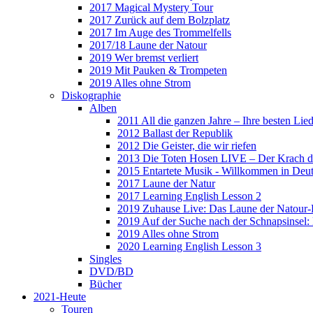
2017 Magical Mystery Tour
2017 Zurück auf dem Bolzplatz
2017 Im Auge des Trommelfells
2017/18 Laune der Natour
2019 Wer bremst verliert
2019 Mit Pauken & Trompeten
2019 Alles ohne Strom
Diskographie
Alben
2011 All die ganzen Jahre – Ihre besten Lie
2012 Ballast der Republik
2012 Die Geister, die wir riefen
2013 Die Toten Hosen LIVE – Der Krach d
2015 Entartete Musik - Willkommen in Deu
2017 Laune der Natur
2017 Learning English Lesson 2
2019 Zuhause Live: Das Laune der Natour-
2019 Auf der Suche nach der Schnapsinsel
2019 Alles ohne Strom
2020 Learning English Lesson 3
Singles
DVD/BD
Bücher
2021-Heute
Touren