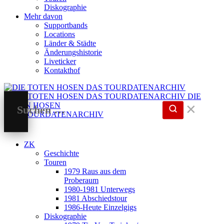
Diskographie
Mehr davon
Supportbands
Locations
Länder & Städte
Änderungshistorie
Liveticker
Kontakthof
DIE
TOTEN HOSEN
✕
DAS TOURDATENARCHIV
ZK
Geschichte
Touren
1979 Raus aus dem
Proberaum
1980-1981 Unterwegs
1981 Abschiedstour
1986-Heute Einzelgigs
Diskographie