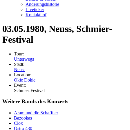
Änderungshistorie
Liveticker
Kontakthof
03.05.1980
, Neuss, Schmier-
Festival
Tour:
Unterwegs
Stadt:
Neuss
Location:
Okie Dokie
Event:
Schmier-Festival
Weitere Bands des Konzerts
Aram und die Schaffner
Bazookas
Clox
Östro 430