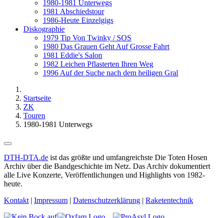
1980-1981 Unterwegs
1981 Abschiedstour
1986-Heute Einzelgigs
Diskographie
1979 Tip Von Twinky / SOS
1980 Das Grauen Geht Auf Grosse Fahrt
1981 Eddie's Salon
1982 Leichen Pflasterten Ihren Weg
1996 Auf der Suche nach dem heiligen Gral
Startseite
ZK
Touren
1980-1981 Unterwegs
DTH-DTA.de
ist das größte und umfangreichste Die Toten Hosen
Archiv über die Bandgeschichte im Netz. Das Archiv dokumentiert
alle Live Konzerte, Veröffentlichungen und Highlights von 1982-
heute.
Kontakt
|
Impressum
|
Datenschutzerklärung
|
Raketentechnik