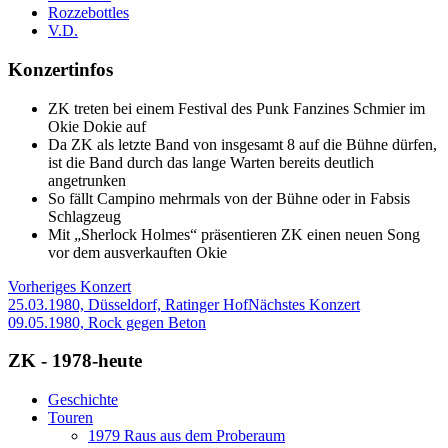
Rozzebottles
V.D.
Konzertinfos
ZK treten bei einem Festival des Punk Fanzines Schmier im
Okie Dokie auf
Da ZK als letzte Band von insgesamt 8 auf die Bühne dürfen,
ist die Band durch das lange Warten bereits deutlich
angetrunken
So fällt Campino mehrmals von der Bühne oder in Fabsis
Schlagzeug
Mit „Sherlock Holmes“ präsentieren ZK einen neuen Song
vor dem ausverkauften Okie
Vorheriges Konzert
25.03.1980, Düsseldorf, Ratinger Hof
Nächstes Konzert
09.05.1980, Rock gegen Beton
ZK - 1978-heute
Geschichte
Touren
1979 Raus aus dem Proberaum