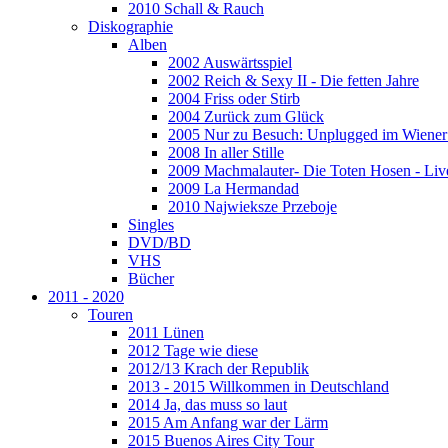
2010 Schall & Rauch
Diskographie
Alben
2002 Auswärtsspiel
2002 Reich & Sexy II - Die fetten Jahre
2004 Friss oder Stirb
2004 Zurück zum Glück
2005 Nur zu Besuch: Unplugged im Wiener 
2008 In aller Stille
2009 Machmalauter- Die Toten Hosen - Liv
2009 La Hermandad
2010 Najwieksze Przeboje
Singles
DVD/BD
VHS
Bücher
2011 - 2020
Touren
2011 Lünen
2012 Tage wie diese
2012/13 Krach der Republik
2013 - 2015 Willkommen in Deutschland
2014 Ja, das muss so laut
2015 Am Anfang war der Lärm
2015 Buenos Aires City Tour