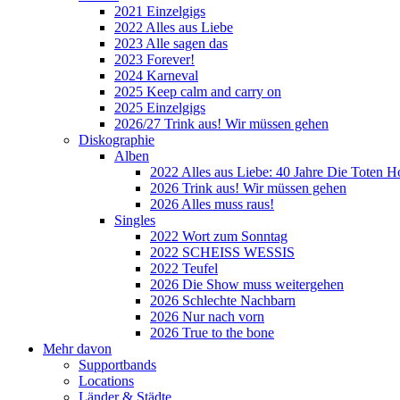
2021 Einzelgigs
2022 Alles aus Liebe
2023 Alle sagen das
2023 Forever!
2024 Karneval
2025 Keep calm and carry on
2025 Einzelgigs
2026/27 Trink aus! Wir müssen gehen
Diskographie
Alben
2022 Alles aus Liebe: 40 Jahre Die Toten H
2026 Trink aus! Wir müssen gehen
2026 Alles muss raus!
Singles
2022 Wort zum Sonntag
2022 SCHEISS WESSIS
2022 Teufel
2026 Die Show muss weitergehen
2026 Schlechte Nachbarn
2026 Nur nach vorn
2026 True to the bone
Mehr davon
Supportbands
Locations
Länder & Städte