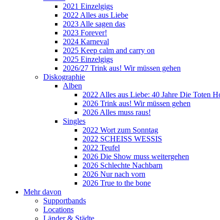
2021 Einzelgigs
2022 Alles aus Liebe
2023 Alle sagen das
2023 Forever!
2024 Karneval
2025 Keep calm and carry on
2025 Einzelgigs
2026/27 Trink aus! Wir müssen gehen
Diskographie
Alben
2022 Alles aus Liebe: 40 Jahre Die Toten H
2026 Trink aus! Wir müssen gehen
2026 Alles muss raus!
Singles
2022 Wort zum Sonntag
2022 SCHEISS WESSIS
2022 Teufel
2026 Die Show muss weitergehen
2026 Schlechte Nachbarn
2026 Nur nach vorn
2026 True to the bone
Mehr davon
Supportbands
Locations
Länder & Städte