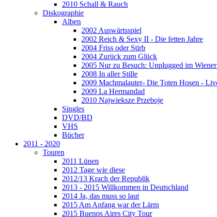
2010 Schall & Rauch
Diskographie
Alben
2002 Auswärtsspiel
2002 Reich & Sexy II - Die fetten Jahre
2004 Friss oder Stirb
2004 Zurück zum Glück
2005 Nur zu Besuch: Unplugged im Wiener 
2008 In aller Stille
2009 Machmalauter- Die Toten Hosen - Liv
2009 La Hermandad
2010 Najwieksze Przeboje
Singles
DVD/BD
VHS
Bücher
2011 - 2020
Touren
2011 Lünen
2012 Tage wie diese
2012/13 Krach der Republik
2013 - 2015 Willkommen in Deutschland
2014 Ja, das muss so laut
2015 Am Anfang war der Lärm
2015 Buenos Aires City Tour