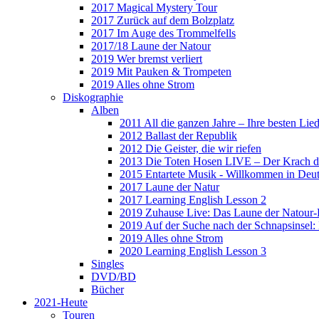
2017 Magical Mystery Tour
2017 Zurück auf dem Bolzplatz
2017 Im Auge des Trommelfells
2017/18 Laune der Natour
2019 Wer bremst verliert
2019 Mit Pauken & Trompeten
2019 Alles ohne Strom
Diskographie
Alben
2011 All die ganzen Jahre – Ihre besten Lie
2012 Ballast der Republik
2012 Die Geister, die wir riefen
2013 Die Toten Hosen LIVE – Der Krach d
2015 Entartete Musik - Willkommen in Deu
2017 Laune der Natur
2017 Learning English Lesson 2
2019 Zuhause Live: Das Laune der Natour-
2019 Auf der Suche nach der Schnapsinsel
2019 Alles ohne Strom
2020 Learning English Lesson 3
Singles
DVD/BD
Bücher
2021-Heute
Touren