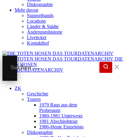
Diskographie
Mehr davon
Supportbands
Locations
Länder & Städte
Änderungshistorie
Liveticker
Kontakthof
DIE
TOTEN HOSEN
✕
DAS TOURDATENARCHIV
ZK
Geschichte
Touren
1979 Raus aus dem
Proberaum
1980-1981 Unterwegs
1981 Abschiedstour
1986-Heute Einzelgigs
Diskographie