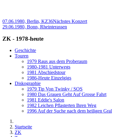
07.06.1980, Berlin, KZ36
Nächstes Konzert
29.06.1980, Bonn, Rheinterassen
ZK - 1978-heute
Geschichte
Touren
1979 Raus aus dem Proberaum
1980-1981 Unterwegs
1981 Abschiedstour
1986-Heute Einzelgigs
Diskographie
1979 Tip Von Twinky / SOS
1980 Das Grauen Geht Auf Grosse Fahrt
1981 Eddie's Salon
1982 Leichen Pflasterten Ihren Weg
1996 Auf der Suche nach dem heiligen Gral
Startseite
ZK