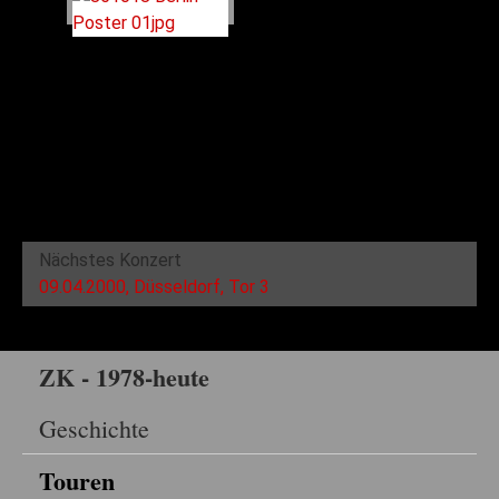
Nächstes Konzert
09.04.2000, Düsseldorf, Tor 3
ZK - 1978-heute
Geschichte
Touren