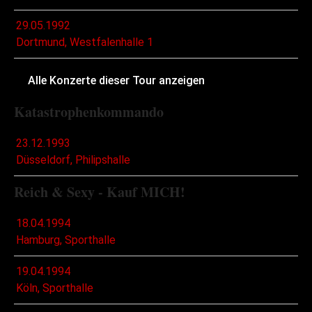
29.05.1992
Dortmund, Westfalenhalle 1
Alle Konzerte dieser Tour anzeigen
Katastrophenkommando
23.12.1993
Düsseldorf, Philipshalle
Reich & Sexy - Kauf MICH!
18.04.1994
Hamburg, Sporthalle
19.04.1994
Köln, Sporthalle