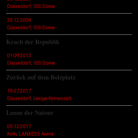
Düsseldorf, ISS Dome
25.12.2009
Düsseldorf, ISS Dome
Krach der Republik
01.09.2013
Düsseldorf, ISS Dome
Zurück auf dem Bolzplatz
19.07.2017
Düsseldorf, Uerige Kirmeszelt
Laune der Natour
05.12.2017
Köln, LANXESS Arena