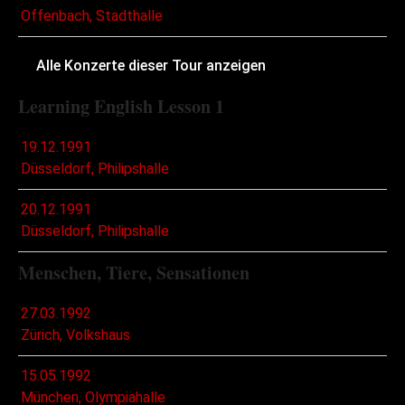
Offenbach, Stadthalle
Alle Konzerte dieser Tour anzeigen
Learning English Lesson 1
19.12.1991
Düsseldorf, Philipshalle
20.12.1991
Düsseldorf, Philipshalle
Menschen, Tiere, Sensationen
27.03.1992
Zürich, Volkshaus
15.05.1992
München, Olympiahalle