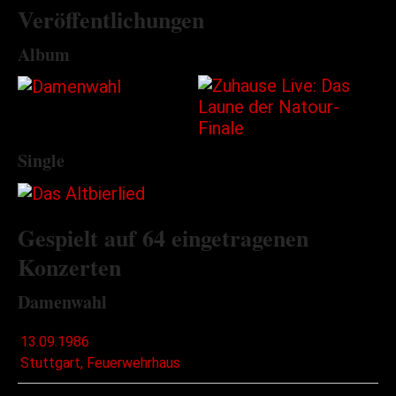
Veröffentlichungen
Album
Single
Gespielt auf 64 eingetragenen
Konzerten
Damenwahl
13.09.1986
Stuttgart, Feuerwehrhaus