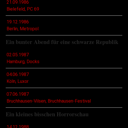
21.09.1986
Bielefeld, PC 69
19.12.1986
Berlin, Metropol
Ein bunter Abend für eine schwarze Republik
02.05.1987
Hamburg, Docks
04.06.1987
Köln, Luxor
07.06.1987
Bruchhausen-Vilsen, Bruchhausen-Festival
Ein kleines bisschen Horrorschau
14.12.1988