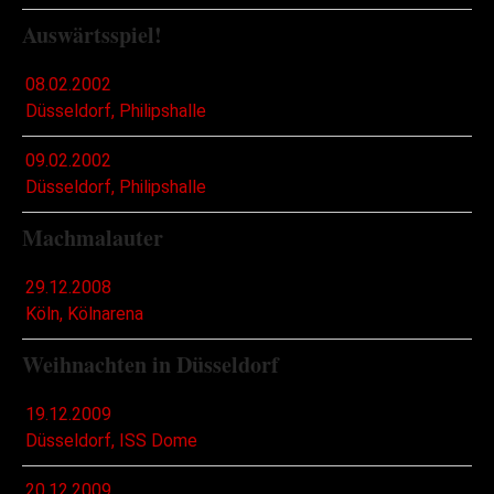
Auswärtsspiel!
08.02.2002
Düsseldorf, Philipshalle
09.02.2002
Düsseldorf, Philipshalle
Machmalauter
29.12.2008
Köln, Kölnarena
Weihnachten in Düsseldorf
19.12.2009
Düsseldorf, ISS Dome
20.12.2009