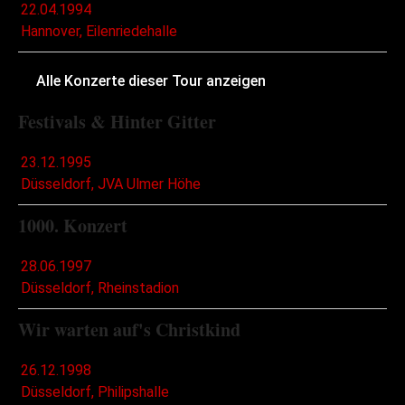
22.04.1994
Hannover, Eilenriedehalle
Alle Konzerte dieser Tour anzeigen
Festivals & Hinter Gitter
23.12.1995
Düsseldorf, JVA Ulmer Höhe
1000. Konzert
28.06.1997
Düsseldorf, Rheinstadion
Wir warten auf's Christkind
26.12.1998
Düsseldorf, Philipshalle