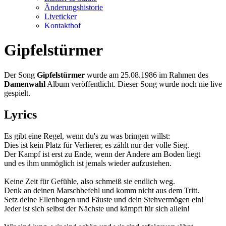
Änderungshistorie
Liveticker
Kontakthof
Gipfelstürmer
Der Song
Gipfelstürmer
wurde am 25.08.1986 im Rahmen des
Damenwahl
Album veröffentlicht. Dieser Song wurde noch nie live
gespielt.
Lyrics
Es gibt eine Regel, wenn du's zu was bringen willst:
Dies ist kein Platz für Verlierer, es zählt nur der volle Sieg.
Der Kampf ist erst zu Ende, wenn der Andere am Boden liegt
und es ihm unmöglich ist jemals wieder aufzustehen.
Keine Zeit für Gefühle, also schmeiß sie endlich weg.
Denk an deinen Marschbefehl und komm nicht aus dem Tritt.
Setz deine Ellenbogen und Fäuste und dein Stehvermögen ein!
Jeder ist sich selbst der Nächste und kämpft für sich allein!