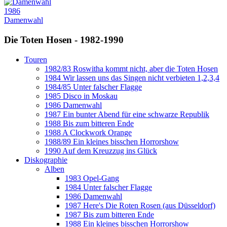
1986
Damenwahl
Die Toten Hosen - 1982-1990
Touren
1982/83 Roswitha kommt nicht, aber die Toten Hosen
1984 Wir lassen uns das Singen nicht verbieten 1,2,3,4
1984/85 Unter falscher Flagge
1985 Disco in Moskau
1986 Damenwahl
1987 Ein bunter Abend für eine schwarze Republik
1988 Bis zum bitteren Ende
1988 A Clockwork Orange
1988/89 Ein kleines bisschen Horrorshow
1990 Auf dem Kreuzzug ins Glück
Diskographie
Alben
1983 Opel-Gang
1984 Unter falscher Flagge
1986 Damenwahl
1987 Here's Die Roten Rosen (aus Düsseldorf)
1987 Bis zum bitteren Ende
1988 Ein kleines bisschen Horrorshow