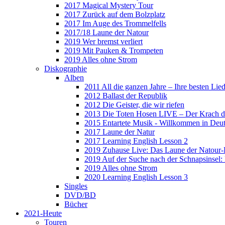
2017 Magical Mystery Tour
2017 Zurück auf dem Bolzplatz
2017 Im Auge des Trommelfells
2017/18 Laune der Natour
2019 Wer bremst verliert
2019 Mit Pauken & Trompeten
2019 Alles ohne Strom
Diskographie
Alben
2011 All die ganzen Jahre – Ihre besten Lie
2012 Ballast der Republik
2012 Die Geister, die wir riefen
2013 Die Toten Hosen LIVE – Der Krach d
2015 Entartete Musik - Willkommen in Deu
2017 Laune der Natur
2017 Learning English Lesson 2
2019 Zuhause Live: Das Laune der Natour-
2019 Auf der Suche nach der Schnapsinsel
2019 Alles ohne Strom
2020 Learning English Lesson 3
Singles
DVD/BD
Bücher
2021-Heute
Touren