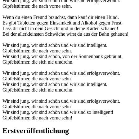
Wir sind jung, wir sind schön und wir sind erfolgsverwöhnt.
Gipfelstürmer, die nach vorne sehn.
Wenn du einen Freund brauchst, dann kauf dir einen Hund.
Es gibt Tabletten gegen Einsamkeit und Alkohol gegen Frust.
Lass dir nicht in dein Gesicht und in deine Karten schauen!
Bei der allerkleinsten Schwäche wirst du aus der Bahn gehauen!
Wir sind jung, wir sind schön und wir sind intelligent.
Gipfelstürmer, die nach vorne sehn.
Wir sind jung, wir sind schön, von der Sonnenbank gebräunt.
Gipfelstürmer, die sich nie umdrehn.
Wir sind jung, wir sind schön und wir sind erfolgsverwöhnt.
Gipfelstürmer, die nach vorne sehn.
Wir sind jung, wir sind schön und wir sind intelligent.
Gipfelstürmer, die sich nie umdrehn.
Wir sind jung, wir sind schön und wir sind erfolgsverwöhnt.
Gipfelstürmer, die nach vorne sehn.
Wir sind jung, wir sind schön und wir sind so intelligent!
Gipfelstürmer, die nach vorne sehn!
Erstveröffentlichung