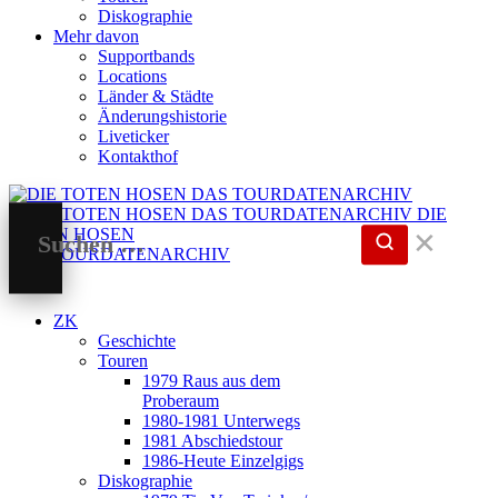
Diskographie
Mehr davon
Supportbands
Locations
Länder & Städte
Änderungshistorie
Liveticker
Kontakthof
DIE
TOTEN HOSEN
✕
DAS TOURDATENARCHIV
ZK
Geschichte
Touren
1979 Raus aus dem
Proberaum
1980-1981 Unterwegs
1981 Abschiedstour
1986-Heute Einzelgigs
Diskographie