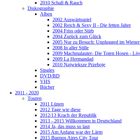
2010 Schall & Rauch
Diskographie
Alben
2002 Auswärtsspiel
2002 Reich & Sexy II - Die fetten Jahre
2004 Friss oder Stirb
2004 Zurück zum Glück
2005 Nur zu Besuch: Unplugged im Wiener 
2008 In aller Stille
2009 Machmalauter- Die Toten Hosen - Liv
2009 La Hermandad
2010 Najwieksze Przeboje
Singles
DVD/BD
VHS
Bücher
2011 - 2020
Touren
2011 Lünen
2012 Tage wie diese
2012/13 Krach der Republik
2013 - 2015 Willkommen in Deutschland
2014 Ja, das muss so laut
2015 Am Anfang war der Lärm
2015 Buenos Aires City Tour