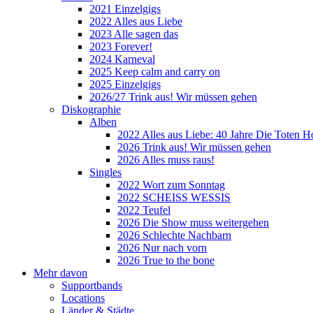
2021 Einzelgigs
2022 Alles aus Liebe
2023 Alle sagen das
2023 Forever!
2024 Karneval
2025 Keep calm and carry on
2025 Einzelgigs
2026/27 Trink aus! Wir müssen gehen
Diskographie
Alben
2022 Alles aus Liebe: 40 Jahre Die Toten H
2026 Trink aus! Wir müssen gehen
2026 Alles muss raus!
Singles
2022 Wort zum Sonntag
2022 SCHEISS WESSIS
2022 Teufel
2026 Die Show muss weitergehen
2026 Schlechte Nachbarn
2026 Nur nach vorn
2026 True to the bone
Mehr davon
Supportbands
Locations
Länder & Städte