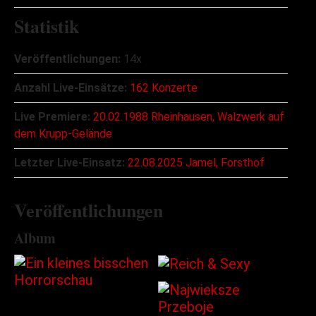
Statistik
Veröffentlichungen:
14x
Anzahl Live-Einsätze:
162 Konzerte
Live Premiere:
20.02.1988 Rheinhausen, Walzwerk auf
dem Krupp-Gelände
Letzter Live-Einsatz:
22.08.2025 Jamel, Forsthof
Veröffentlichungen
Album