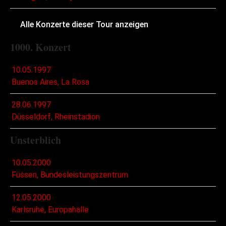
Alle Konzerte dieser Tour anzeigen
1000. Konzert
10.05.1997
Buenos Aires, La Rosa
28.06.1997
Düsseldorf, Rheinstadion
Unsterblich
10.05.2000
Füssen, Bundesleistungszentrum
12.05.2000
Karlsruhe, Europahalle