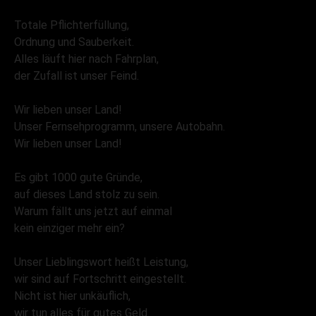
Totale Pflichterfüllung,
Ordnung und Sauberkeit.
Alles läuft hier nach Fahrplan,
der Zufall ist unser Feind.
Wir lieben unser Land!
Unser Fernsehprogramm, unsere Autobahn.
Wir lieben unser Land!
Es gibt 1000 gute Gründe,
auf dieses Land stolz zu sein.
Warum fällt uns jetzt auf einmal
kein einziger mehr ein?
Unser Lieblingswort heißt Leistung,
wir sind auf Fortschritt eingestellt.
Nicht ist hier unkäuflich,
wir tun alles für gutes Geld.