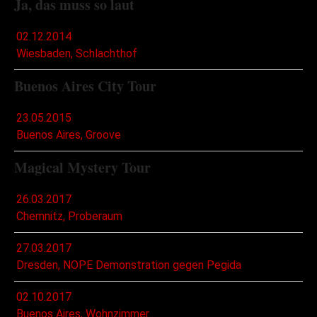
Ja, das muss so laut
02.12.2014
Wiesbaden, Schlachthof
Buenos Aires City Tour
23.05.2015
Buenos Aires, Groove
Magical Mystery Tour
26.03.2017
Chemnitz, Proberaum
27.03.2017
Dresden, NOPE Demonstration gegen Pegida
02.10.2017
Buenos Aires, Wohnzimmer