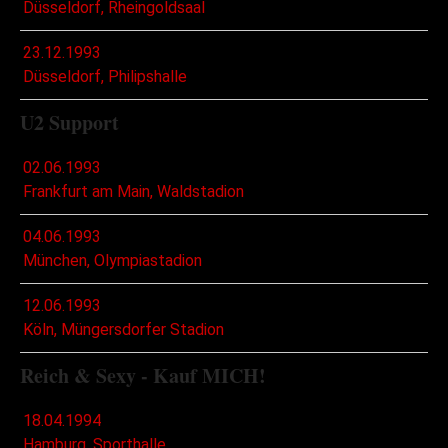
Düsseldorf, Rheingoldsaal
23.12.1993
Düsseldorf, Philipshalle
U2 Support
02.06.1993
Frankfurt am Main, Waldstadion
04.06.1993
München, Olympiastadion
12.06.1993
Köln, Müngersdorfer Stadion
Reich & Sexy - Kauf MICH!
18.04.1994
Hamburg, Sporthalle