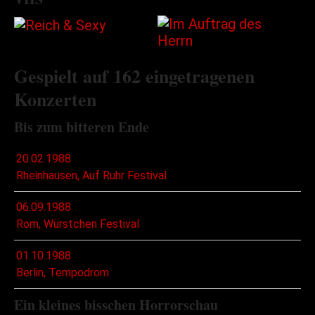
Gespielt auf 162 eingetragenen
Konzerten
Bis zum bitteren Ende
20.02.1988
Rheinhausen, Auf Ruhr Festival
06.09.1988
Rom, Würstchen Festival
01.10.1988
Berlin, Tempodrom
Ein kleines bisschen Horrorschau