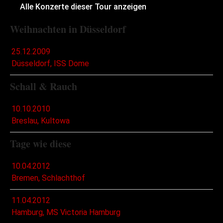
Alle Konzerte dieser Tour anzeigen
Weihnachten in Düsseldorf
25.12.2009
Düsseldorf, ISS Dome
Schall & Rauch
10.10.2010
Breslau, Kultowa
Tage wie diese
10.04.2012
Bremen, Schlachthof
11.04.2012
Hamburg, MS Victoria Hamburg