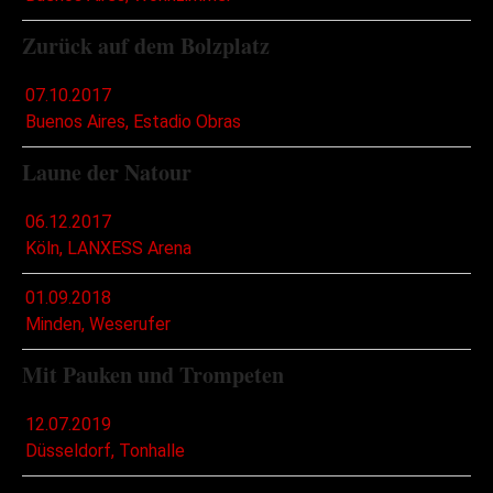
Zurück auf dem Bolzplatz
07.10.2017
Buenos Aires, Estadio Obras
Laune der Natour
06.12.2017
Köln, LANXESS Arena
01.09.2018
Minden, Weserufer
Mit Pauken und Trompeten
12.07.2019
Düsseldorf, Tonhalle