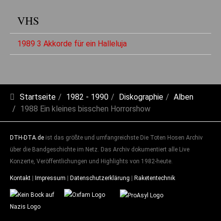
VHS
1989 3 Akkorde für ein Halleluja
Startseite
1982 - 1990
Diskographie
Alben
1988 Ein kleines bisschen Horrorshow
DTH-DTA.de
ist das größte und umfangreichste Die Toten Hosen Archiv
über die Bandgeschichte im Netz. Das Archiv dokumentiert alle Live
Konzerte, Veröffentlichungen und Highlights von 1982-heute.
Kontakt
|
Impressum
|
Datenschutzerklärung
|
Raketentechnik