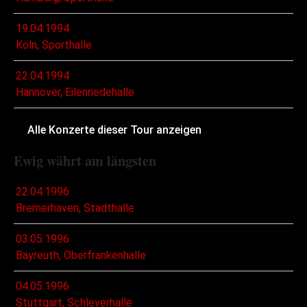
19.04.1994
Köln, Sporthalle
22.04.1994
Hannover, Eilenriedehalle
Alle Konzerte dieser Tour anzeigen
Ewig währt am längsten
22.04.1996
Bremerhaven, Stadthalle
03.05.1996
Bayreuth, Oberfrankenhalle
04.05.1996
Stuttgart, Schleyerhalle