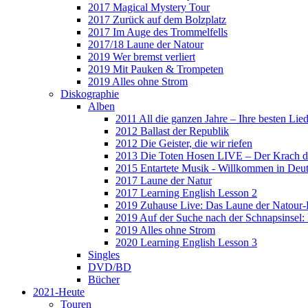
2017 Magical Mystery Tour
2017 Zurück auf dem Bolzplatz
2017 Im Auge des Trommelfells
2017/18 Laune der Natour
2019 Wer bremst verliert
2019 Mit Pauken & Trompeten
2019 Alles ohne Strom
Diskographie
Alben
2011 All die ganzen Jahre – Ihre besten Lie
2012 Ballast der Republik
2012 Die Geister, die wir riefen
2013 Die Toten Hosen LIVE – Der Krach d
2015 Entartete Musik - Willkommen in Deu
2017 Laune der Natur
2017 Learning English Lesson 2
2019 Zuhause Live: Das Laune der Natour-
2019 Auf der Suche nach der Schnapsinsel
2019 Alles ohne Strom
2020 Learning English Lesson 3
Singles
DVD/BD
Bücher
2021-Heute
Touren