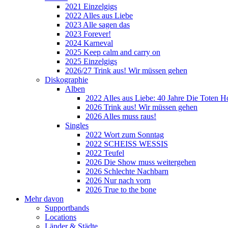
2021 Einzelgigs
2022 Alles aus Liebe
2023 Alle sagen das
2023 Forever!
2024 Karneval
2025 Keep calm and carry on
2025 Einzelgigs
2026/27 Trink aus! Wir müssen gehen
Diskographie
Alben
2022 Alles aus Liebe: 40 Jahre Die Toten H
2026 Trink aus! Wir müssen gehen
2026 Alles muss raus!
Singles
2022 Wort zum Sonntag
2022 SCHEISS WESSIS
2022 Teufel
2026 Die Show muss weitergehen
2026 Schlechte Nachbarn
2026 Nur nach vorn
2026 True to the bone
Mehr davon
Supportbands
Locations
Länder & Städte