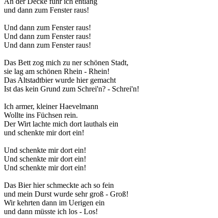
An der Decke fuhr ich entlang
und dann zum Fenster raus!
Und dann zum Fenster raus!
Und dann zum Fenster raus!
Und dann zum Fenster raus!
Das Bett zog mich zu ner schönen Stadt,
sie lag am schönen Rhein - Rhein!
Das Altstadtbier wurde hier gemacht
Ist das kein Grund zum Schrei'n? - Schrei'n!
Ich armer, kleiner Haevelmann
Wollte ins Füchsen rein.
Der Wirt lachte mich dort lauthals ein
und schenkte mir dort ein!
Und schenkte mir dort ein!
Und schenkte mir dort ein!
Und schenkte mir dort ein!
Das Bier hier schmeckte ach so fein
und mein Durst wurde sehr groß - Groß!
Wir kehrten dann im Uerigen ein
und dann müsste ich los - Los!