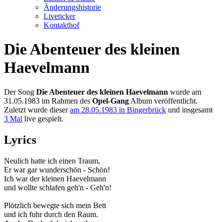
Änderungshistorie
Liveticker
Kontakthof
Die Abenteuer des kleinen
Haevelmann
Der Song
Die Abenteuer des kleinen Haevelmann
wurde am
31.05.1983 im Rahmen des
Opel-Gang
Album veröffentlicht.
Zuletzt wurde dieser
am 28.05.1983 in Bingerbrück
und insgesamt
3 Mal
live gespielt.
Lyrics
Neulich hatte ich einen Traum,
Er war gar wunderschön - Schön!
Ich war der kleinen Haevelmann
und wollte schlafen geh'n - Geh'n!
Plötzlich bewegte sich mein Bett
und ich fuhr durch den Raum.