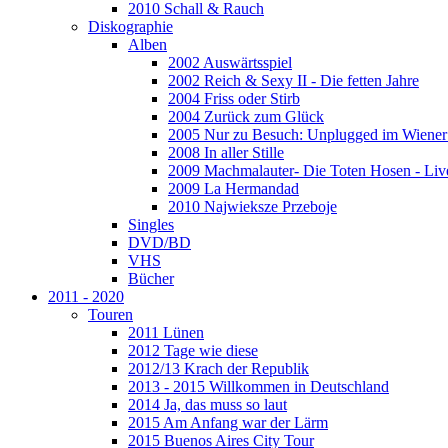
2010 Schall & Rauch
Diskographie
Alben
2002 Auswärtsspiel
2002 Reich & Sexy II - Die fetten Jahre
2004 Friss oder Stirb
2004 Zurück zum Glück
2005 Nur zu Besuch: Unplugged im Wiener 
2008 In aller Stille
2009 Machmalauter- Die Toten Hosen - Liv
2009 La Hermandad
2010 Najwieksze Przeboje
Singles
DVD/BD
VHS
Bücher
2011 - 2020
Touren
2011 Lünen
2012 Tage wie diese
2012/13 Krach der Republik
2013 - 2015 Willkommen in Deutschland
2014 Ja, das muss so laut
2015 Am Anfang war der Lärm
2015 Buenos Aires City Tour