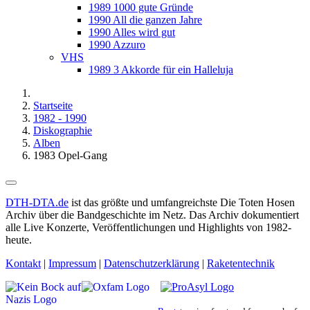
1989 1000 gute Gründe
1990 All die ganzen Jahre
1990 Alles wird gut
1990 Azzuro
VHS
1989 3 Akkorde für ein Halleluja
Startseite
1982 - 1990
Diskographie
Alben
1983 Opel-Gang
DTH-DTA.de
ist das größte und umfangreichste Die Toten Hosen
Archiv über die Bandgeschichte im Netz. Das Archiv dokumentiert
alle Live Konzerte, Veröffentlichungen und Highlights von 1982-
heute.
Kontakt
|
Impressum
|
Datenschutzerklärung
|
Raketentechnik