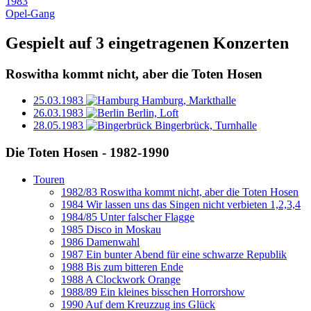
1983
Opel-Gang
Gespielt auf 3 eingetragenen Konzerten
Roswitha kommt nicht, aber die Toten Hosen
25.03.1983
Hamburg, Markthalle
26.03.1983
Berlin, Loft
28.05.1983
Bingerbrück, Turnhalle
Die Toten Hosen - 1982-1990
Touren
1982/83 Roswitha kommt nicht, aber die Toten Hosen
1984 Wir lassen uns das Singen nicht verbieten 1,2,3,4
1984/85 Unter falscher Flagge
1985 Disco in Moskau
1986 Damenwahl
1987 Ein bunter Abend für eine schwarze Republik
1988 Bis zum bitteren Ende
1988 A Clockwork Orange
1988/89 Ein kleines bisschen Horrorshow
1990 Auf dem Kreuzzug ins Glück