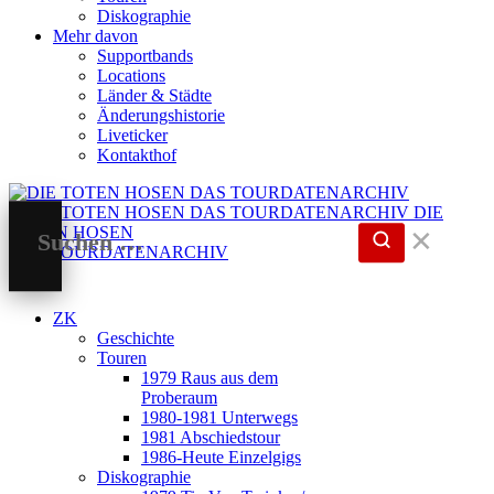
Diskographie
Mehr davon
Supportbands
Locations
Länder & Städte
Änderungshistorie
Liveticker
Kontakthof
DIE
TOTEN HOSEN
✕
DAS TOURDATENARCHIV
ZK
Geschichte
Touren
1979 Raus aus dem
Proberaum
1980-1981 Unterwegs
1981 Abschiedstour
1986-Heute Einzelgigs
Diskographie