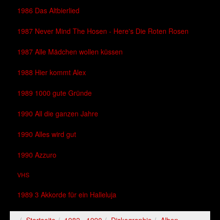
1986 Das Altbierlied
1987 Never Mind The Hosen - Here's Die Roten Rosen
1987 Alle Mädchen wollen küssen
1988 Hier kommt Alex
1989 1000 gute Gründe
1990 All die ganzen Jahre
1990 Alles wird gut
1990 Azzuro
VHS
1989 3 Akkorde für ein Halleluja
Startseite
1982 - 1990
Diskographie
Alben