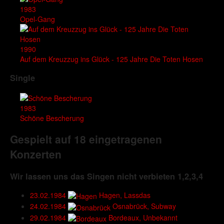
1983
Opel-Gang
1990
Auf dem Kreuzzug ins Glück - 125 Jahre Die Toten Hosen
Single
1983
Schöne Bescherung
Gespielt auf 18 eingetragenen
Konzerten
Wir lassen uns das Singen nicht verbieten 1,2,3,4
23.02.1984
Hagen, Lassdas
24.02.1984
Osnabrück, Subway
29.02.1984
Bordeaux, Unbekannt