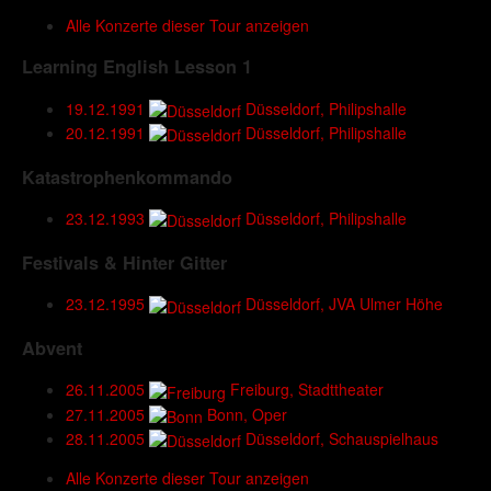
Alle Konzerte dieser Tour anzeigen
Learning English Lesson 1
19.12.1991
Düsseldorf, Philipshalle
20.12.1991
Düsseldorf, Philipshalle
Katastrophenkommando
23.12.1993
Düsseldorf, Philipshalle
Festivals & Hinter Gitter
23.12.1995
Düsseldorf, JVA Ulmer Höhe
Abvent
26.11.2005
Freiburg, Stadttheater
27.11.2005
Bonn, Oper
28.11.2005
Düsseldorf, Schauspielhaus
Alle Konzerte dieser Tour anzeigen