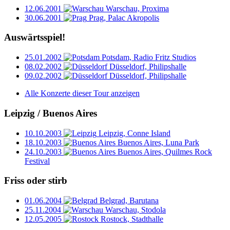
12.06.2001
Warschau, Proxima
30.06.2001
Prag, Palac Akropolis
Auswärtsspiel!
25.01.2002
Potsdam, Radio Fritz Studios
08.02.2002
Düsseldorf, Philipshalle
09.02.2002
Düsseldorf, Philipshalle
Alle Konzerte dieser Tour anzeigen
Leipzig / Buenos Aires
10.10.2003
Leipzig, Conne Island
18.10.2003
Buenos Aires, Luna Park
24.10.2003
Buenos Aires, Quilmes Rock
Festival
Friss oder stirb
01.06.2004
Belgrad, Barutana
25.11.2004
Warschau, Stodola
12.05.2005
Rostock, Stadthalle