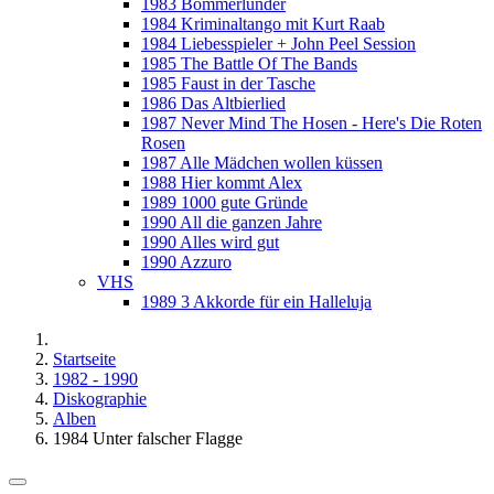
1983 Bommerlunder
1984 Kriminaltango mit Kurt Raab
1984 Liebesspieler + John Peel Session
1985 The Battle Of The Bands
1985 Faust in der Tasche
1986 Das Altbierlied
1987 Never Mind The Hosen - Here's Die Roten
Rosen
1987 Alle Mädchen wollen küssen
1988 Hier kommt Alex
1989 1000 gute Gründe
1990 All die ganzen Jahre
1990 Alles wird gut
1990 Azzuro
VHS
1989 3 Akkorde für ein Halleluja
Startseite
1982 - 1990
Diskographie
Alben
1984 Unter falscher Flagge