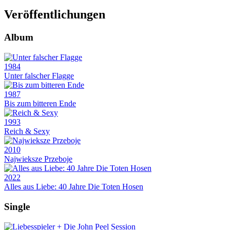
Veröffentlichungen
Album
1984
Unter falscher Flagge
1987
Bis zum bitteren Ende
1993
Reich & Sexy
2010
Najwieksze Przeboje
2022
Alles aus Liebe: 40 Jahre Die Toten Hosen
Single