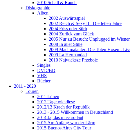
2010 Schall & Rauch
Diskographie
Alben
2002 Auswärtsspiel
2002 Reich & Sexy II - Die fetten Jahre
2004 Friss oder Stirb
2004 Zurück zum Glück
2005 Nur zu Besuch: Unplugged im Wiener 
2008 In aller Stille
2009 Machmalauter- Die Toten Hosen - Liv
2009 La Hermandad
2010 Najwieksze Przeboje
Singles
DVD/BD
VHS
Bücher
2011 - 2020
Touren
2011 Lünen
2012 Tage wie diese
2012/13 Krach der Republik
2013 - 2015 Willkommen in Deutschland
2014 Ja, das muss so laut
2015 Am Anfang war der Lärm
2015 Buenos Aires City Tour