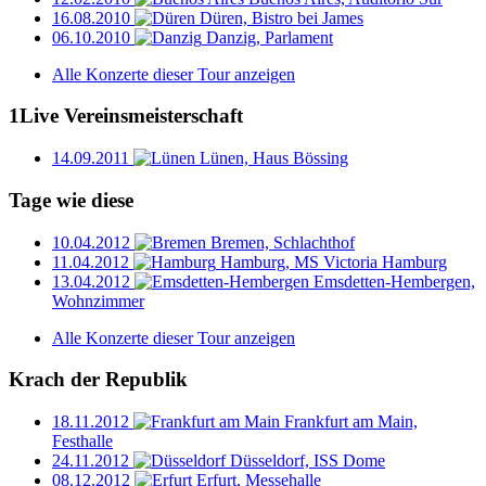
16.08.2010
Düren, Bistro bei James
06.10.2010
Danzig, Parlament
Alle Konzerte dieser Tour anzeigen
1Live Vereinsmeisterschaft
14.09.2011
Lünen, Haus Bössing
Tage wie diese
10.04.2012
Bremen, Schlachthof
11.04.2012
Hamburg, MS Victoria Hamburg
13.04.2012
Emsdetten-Hembergen,
Wohnzimmer
Alle Konzerte dieser Tour anzeigen
Krach der Republik
18.11.2012
Frankfurt am Main,
Festhalle
24.11.2012
Düsseldorf, ISS Dome
08.12.2012
Erfurt, Messehalle