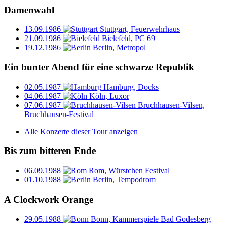
Damenwahl
13.09.1986
Stuttgart, Feuerwehrhaus
21.09.1986
Bielefeld, PC 69
19.12.1986
Berlin, Metropol
Ein bunter Abend für eine schwarze Republik
02.05.1987
Hamburg, Docks
04.06.1987
Köln, Luxor
07.06.1987
Bruchhausen-Vilsen,
Bruchhausen-Festival
Alle Konzerte dieser Tour anzeigen
Bis zum bitteren Ende
06.09.1988
Rom, Würstchen Festival
01.10.1988
Berlin, Tempodrom
A Clockwork Orange
29.05.1988
Bonn, Kammerspiele Bad Godesberg