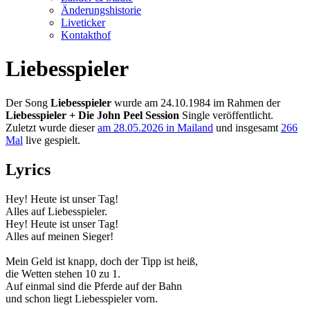
Änderungshistorie
Liveticker
Kontakthof
Liebesspieler
Der Song
Liebesspieler
wurde am 24.10.1984 im Rahmen der
Liebesspieler + Die John Peel Session
Single veröffentlicht.
Zuletzt wurde dieser
am 28.05.2026 in Mailand
und insgesamt
266
Mal
live gespielt.
Lyrics
Hey! Heute ist unser Tag!
Alles auf Liebesspieler.
Hey! Heute ist unser Tag!
Alles auf meinen Sieger!
Mein Geld ist knapp, doch der Tipp ist heiß,
die Wetten stehen 10 zu 1.
Auf einmal sind die Pferde auf der Bahn
und schon liegt Liebesspieler vorn.