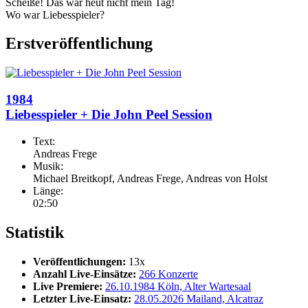
Scheiße! Das war heut nicht mein Tag!
Wo war Liebesspieler?
Erstveröffentlichung
1984
Liebesspieler + Die John Peel Session
Text:
Andreas Frege
Musik:
Michael Breitkopf, Andreas Frege, Andreas von Holst
Länge:
02:50
Statistik
Veröffentlichungen:
13x
Anzahl Live-Einsätze:
266 Konzerte
Live Premiere:
26.10.1984 Köln, Alter Wartesaal
Letzter Live-Einsatz:
28.05.2026 Mailand, Alcatraz