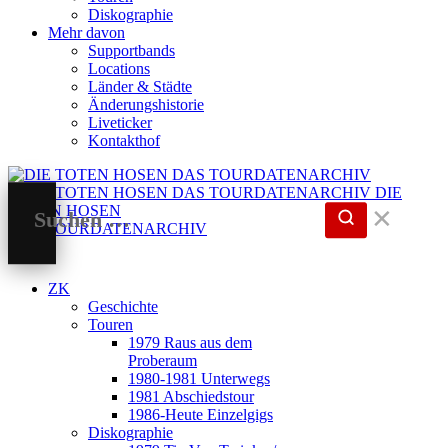
Diskographie
Mehr davon
Supportbands
Locations
Länder & Städte
Änderungshistorie
Liveticker
Kontakthof
DIE
TOTEN HOSEN
✕
DAS TOURDATENARCHIV
ZK
Geschichte
Touren
1979 Raus aus dem
Proberaum
1980-1981 Unterwegs
1981 Abschiedstour
1986-Heute Einzelgigs
Diskographie