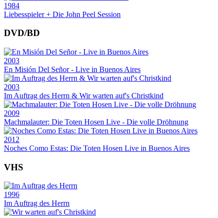
1984
Liebesspieler + Die John Peel Session
DVD/BD
2003
En Misión Del Señor - Live in Buenos Aires
2003
Im Auftrag des Herrn & Wir warten auf's Christkind
2009
Machmalauter: Die Toten Hosen Live - Die volle Dröhnung
2012
Noches Como Estas: Die Toten Hosen Live in Buenos Aires
VHS
1996
Im Auftrag des Herrn