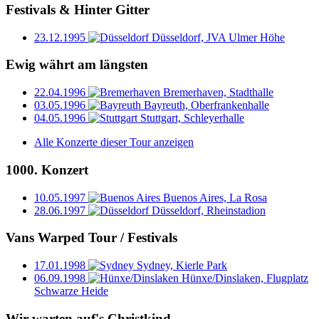
Festivals & Hinter Gitter
23.12.1995
Düsseldorf, JVA Ulmer Höhe
Ewig währt am längsten
22.04.1996
Bremerhaven, Stadthalle
03.05.1996
Bayreuth, Oberfrankenhalle
04.05.1996
Stuttgart, Schleyerhalle
Alle Konzerte dieser Tour anzeigen
1000. Konzert
10.05.1997
Buenos Aires, La Rosa
28.06.1997
Düsseldorf, Rheinstadion
Vans Warped Tour / Festivals
17.01.1998
Sydney, Kierle Park
06.09.1998
Hünxe/Dinslaken, Flugplatz
Schwarze Heide
Wir warten auf's Christkind