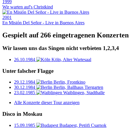
1999
Wir warten auf's Christkind
2001
En Misión Del Señor - Live in Buenos Aires
Gespielt auf 266 eingetragenen Konzerten
Wir lassen uns das Singen nicht verbieten 1,2,3,4
26.10.1984
Köln, Alter Wartesaal
Unter falscher Flagge
29.12.1984
Berlin, Frontkino
30.12.1984
Berlin, Ballhaus Tiergarten
23.02.1985
Waiblingen, Stadthalle
Alle Konzerte dieser Tour anzeigen
Disco in Moskau
15.09.1985
Budapest, Petöfi Csarnok