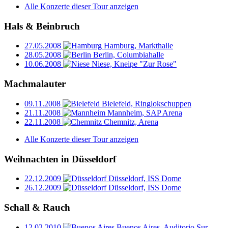
Alle Konzerte dieser Tour anzeigen
Hals & Beinbruch
27.05.2008
Hamburg, Markthalle
28.05.2008
Berlin, Columbiahalle
10.06.2008
Niese, Kneipe "Zur Rose"
Machmalauter
09.11.2008
Bielefeld, Ringlokschuppen
21.11.2008
Mannheim, SAP Arena
22.11.2008
Chemnitz, Arena
Alle Konzerte dieser Tour anzeigen
Weihnachten in Düsseldorf
22.12.2009
Düsseldorf, ISS Dome
26.12.2009
Düsseldorf, ISS Dome
Schall & Rauch
12.02.2010
Buenos Aires, Auditorio Sur