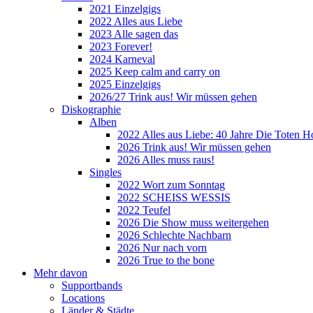
2021 Einzelgigs
2022 Alles aus Liebe
2023 Alle sagen das
2023 Forever!
2024 Karneval
2025 Keep calm and carry on
2025 Einzelgigs
2026/27 Trink aus! Wir müssen gehen
Diskographie
Alben
2022 Alles aus Liebe: 40 Jahre Die Toten H
2026 Trink aus! Wir müssen gehen
2026 Alles muss raus!
Singles
2022 Wort zum Sonntag
2022 SCHEISS WESSIS
2022 Teufel
2026 Die Show muss weitergehen
2026 Schlechte Nachbarn
2026 Nur nach vorn
2026 True to the bone
Mehr davon
Supportbands
Locations
Länder & Städte