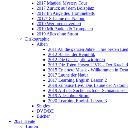
2017 Magical Mystery Tour
2017 Zurück auf dem Bolzplatz
2017 Im Auge des Trommelfells
2017/18 Laune der Natour
2019 Wer bremst verliert
2019 Mit Pauken & Trompeten
2019 Alles ohne Strom
Diskographie
Alben
2011 All die ganzen Jahre – Ihre besten Lie
2012 Ballast der Republik
2012 Die Geister, die wir riefen
2013 Die Toten Hosen LIVE – Der Krach d
2015 Entartete Musik - Willkommen in Deu
2017 Laune der Natur
2017 Learning English Lesson 2
2019 Zuhause Live: Das Laune der Natour-
2019 Auf der Suche nach der Schnapsinsel
2019 Alles ohne Strom
2020 Learning English Lesson 3
Singles
DVD/BD
Bücher
2021-Heute
Touren