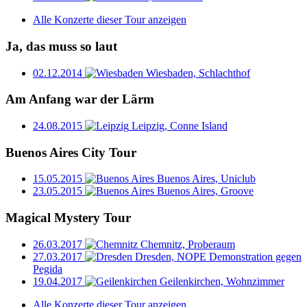
Alle Konzerte dieser Tour anzeigen
Ja, das muss so laut
02.12.2014
Wiesbaden, Schlachthof
Am Anfang war der Lärm
24.08.2015
Leipzig, Conne Island
Buenos Aires City Tour
15.05.2015
Buenos Aires, Uniclub
23.05.2015
Buenos Aires, Groove
Magical Mystery Tour
26.03.2017
Chemnitz, Proberaum
27.03.2017
Dresden, NOPE Demonstration gegen
Pegida
19.04.2017
Geilenkirchen, Wohnzimmer
Alle Konzerte dieser Tour anzeigen