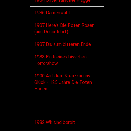
1984 Unter falscher Flagge
1986 Damenwahl
1987 Here's Die Roten Rosen
(aus Düsseldorf)
1987 Bis zum bitteren Ende
1988 Ein kleines bisschen
Horrorshow
1990 Auf dem Kreuzzug ins
Glück - 125 Jahre Die Toten
Hosen
Singles
1982 Wir sind bereit