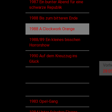
1987 Ein bunter Abend für eine
schwarze Republik
1988 Bis zum bitteren Ende
1988 A Clockwork Orange
1988/89 Ein kleines bisschen
Horrorshow
1990 Auf dem Kreuzzug ins
Glück
Vorh
28.0
Diskographie
Alben
1983 Opel-Gang