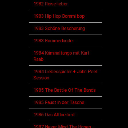
1982 Reisefieber
1983 Hip Hop Bommi bop
1983 Schöne Bescherung
1983 Bommerlunder
1984 Kriminaltango mit Kurt
Raab
1984 Liebesspieler + John Peel
Session
1985 The Battle Of The Bands
1985 Faust in der Tasche
1986 Das Altbierlied
1987 Never Mind The Hosen -