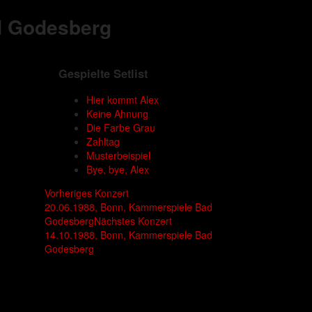
d Godesberg
Gespielte Setlist
Hier kommt Alex
Keine Ahnung
Die Farbe Grau
Zahltag
Musterbeispiel
Bye, bye, Alex
Vorheriges Konzert
20.06.1988, Bonn, Kammerspiele Bad
Godesberg
Nächstes Konzert
14.10.1988, Bonn, Kammerspiele Bad
Godesberg