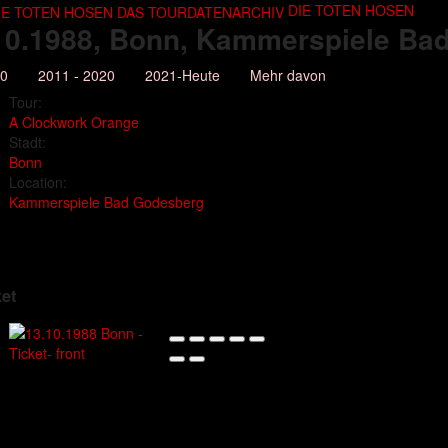
DIE TOTEN HOSEN
10.1988
, Bonn, Kammerspiele Ba
10
2011 - 2020
2021-Heute
Mehr davon
Tour:
A Clockwork Orange
Stadt:
Bonn
Location:
Kammerspiele Bad Godesberg
ket