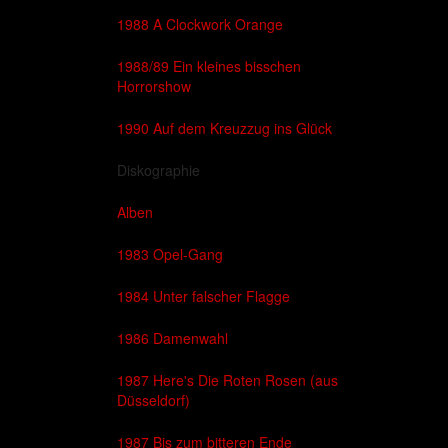
1988 A Clockwork Orange
1988/89 Ein kleines bisschen
Horrorshow
1990 Auf dem Kreuzzug ins Glück
Diskographie
Alben
1983 Opel-Gang
1984 Unter falscher Flagge
1986 Damenwahl
1987 Here's Die Roten Rosen (aus
Düsseldorf)
1987 Bis zum bitteren Ende