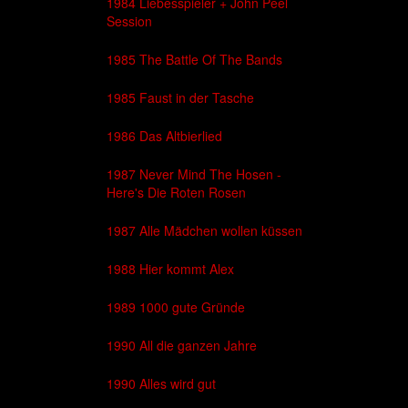
1984 Liebesspieler + John Peel
Session
1985 The Battle Of The Bands
1985 Faust in der Tasche
1986 Das Altbierlied
1987 Never Mind The Hosen -
Here's Die Roten Rosen
1987 Alle Mädchen wollen küssen
1988 Hier kommt Alex
1989 1000 gute Gründe
1990 All die ganzen Jahre
1990 Alles wird gut