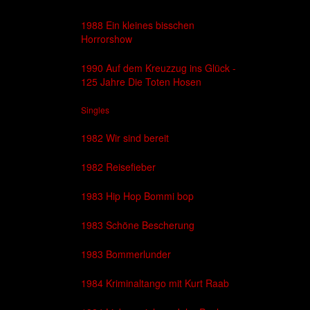
1988 Ein kleines bisschen
Horrorshow
1990 Auf dem Kreuzzug ins Glück -
125 Jahre Die Toten Hosen
Singles
1982 Wir sind bereit
1982 Reisefieber
1983 Hip Hop Bommi bop
1983 Schöne Bescherung
1983 Bommerlunder
1984 Kriminaltango mit Kurt Raab