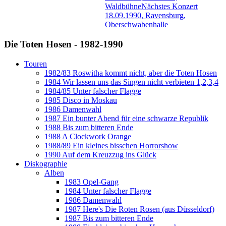
Waldbühne
Nächstes Konzert
18.09.1990, Ravensburg,
Oberschwabenhalle
Die Toten Hosen - 1982-1990
Touren
1982/83 Roswitha kommt nicht, aber die Toten Hosen
1984 Wir lassen uns das Singen nicht verbieten 1,2,3,4
1984/85 Unter falscher Flagge
1985 Disco in Moskau
1986 Damenwahl
1987 Ein bunter Abend für eine schwarze Republik
1988 Bis zum bitteren Ende
1988 A Clockwork Orange
1988/89 Ein kleines bisschen Horrorshow
1990 Auf dem Kreuzzug ins Glück
Diskographie
Alben
1983 Opel-Gang
1984 Unter falscher Flagge
1986 Damenwahl
1987 Here's Die Roten Rosen (aus Düsseldorf)
1987 Bis zum bitteren Ende