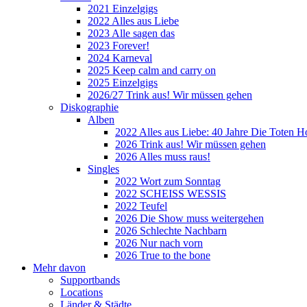
2021 Einzelgigs
2022 Alles aus Liebe
2023 Alle sagen das
2023 Forever!
2024 Karneval
2025 Keep calm and carry on
2025 Einzelgigs
2026/27 Trink aus! Wir müssen gehen
Diskographie
Alben
2022 Alles aus Liebe: 40 Jahre Die Toten H
2026 Trink aus! Wir müssen gehen
2026 Alles muss raus!
Singles
2022 Wort zum Sonntag
2022 SCHEISS WESSIS
2022 Teufel
2026 Die Show muss weitergehen
2026 Schlechte Nachbarn
2026 Nur nach vorn
2026 True to the bone
Mehr davon
Supportbands
Locations
Länder & Städte