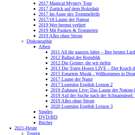
2017 Magical Mystery Tour
2017 Zurück auf dem Bolzplatz
2017 Im Auge des Trommelfells
2017/18 Laune der Natour
2019 Wer bremst verliert
2019 Mit Pauken & Trompeten
2019 Alles ohne Strom
Diskographie
Alben
2011 All die ganzen Jahre – Ihre besten Lie
2012 Ballast der Republik
2012 Die Geister, die wir riefen
2013 Die Toten Hosen LIVE – Der Krach d
2015 Entartete Musik - Willkommen in Deu
2017 Laune der Natur
2017 Learning English Lesson 2
2019 Zuhause Live: Das Laune der Natour-
2019 Auf der Suche nach der Schnapsinsel
2019 Alles ohne Strom
2020 Learning English Lesson 3
Singles
DVD/BD
Bücher
2021-Heute
Touren