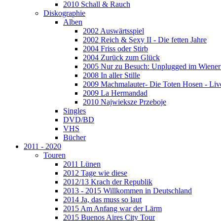
2010 Schall & Rauch
Diskographie
Alben
2002 Auswärtsspiel
2002 Reich & Sexy II - Die fetten Jahre
2004 Friss oder Stirb
2004 Zurück zum Glück
2005 Nur zu Besuch: Unplugged im Wiener 
2008 In aller Stille
2009 Machmalauter- Die Toten Hosen - Liv
2009 La Hermandad
2010 Najwieksze Przeboje
Singles
DVD/BD
VHS
Bücher
2011 - 2020
Touren
2011 Lünen
2012 Tage wie diese
2012/13 Krach der Republik
2013 - 2015 Willkommen in Deutschland
2014 Ja, das muss so laut
2015 Am Anfang war der Lärm
2015 Buenos Aires City Tour