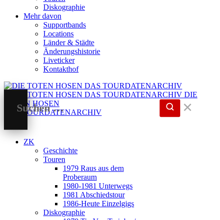
Diskographie
Mehr davon
Supportbands
Locations
Länder & Städte
Änderungshistorie
Liveticker
Kontakthof
DIE
TOTEN HOSEN
✕
DAS TOURDATENARCHIV
ZK
Geschichte
Touren
1979 Raus aus dem
Proberaum
1980-1981 Unterwegs
1981 Abschiedstour
1986-Heute Einzelgigs
Diskographie