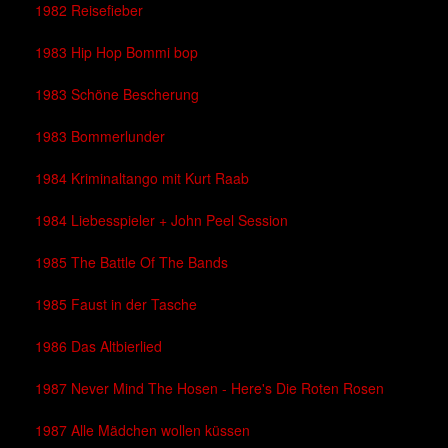
1982 Reisefieber
1983 Hip Hop Bommi bop
1983 Schöne Bescherung
1983 Bommerlunder
1984 Kriminaltango mit Kurt Raab
1984 Liebesspieler + John Peel Session
1985 The Battle Of The Bands
1985 Faust in der Tasche
1986 Das Altbierlied
1987 Never Mind The Hosen - Here's Die Roten Rosen
1987 Alle Mädchen wollen küssen