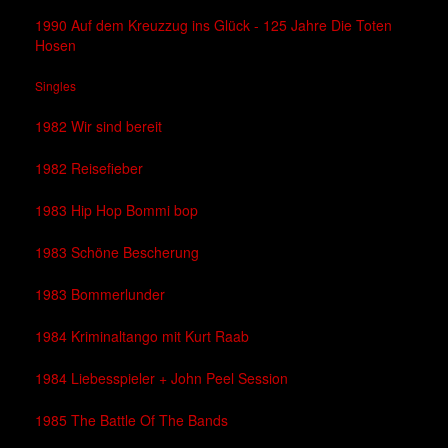
1990 Auf dem Kreuzzug ins Glück - 125 Jahre Die Toten
Hosen
Singles
1982 Wir sind bereit
1982 Reisefieber
1983 Hip Hop Bommi bop
1983 Schöne Bescherung
1983 Bommerlunder
1984 Kriminaltango mit Kurt Raab
1984 Liebesspieler + John Peel Session
1985 The Battle Of The Bands