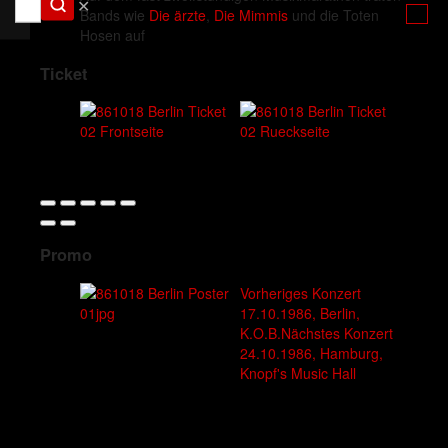
✕
Bands wie
Die ärzte
,
Die Mimmis
und die Toten
Hosen auf
Ticket
Promo
Vorheriges Konzert
17.10.1986, Berlin,
K.O.B.
Nächstes Konzert
24.10.1986, Hamburg,
Knopf's Music Hall