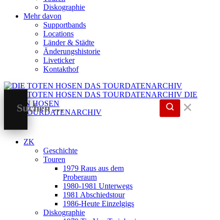
Diskographie
Mehr davon
Supportbands
Locations
Länder & Städte
Änderungshistorie
Liveticker
Kontakthof
DIE
TOTEN HOSEN
✕
DAS TOURDATENARCHIV
ZK
Geschichte
Touren
1979 Raus aus dem
Proberaum
1980-1981 Unterwegs
1981 Abschiedstour
1986-Heute Einzelgigs
Diskographie