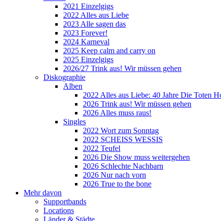
2021 Einzelgigs
2022 Alles aus Liebe
2023 Alle sagen das
2023 Forever!
2024 Karneval
2025 Keep calm and carry on
2025 Einzelgigs
2026/27 Trink aus! Wir müssen gehen
Diskographie
Alben
2022 Alles aus Liebe: 40 Jahre Die Toten H
2026 Trink aus! Wir müssen gehen
2026 Alles muss raus!
Singles
2022 Wort zum Sonntag
2022 SCHEISS WESSIS
2022 Teufel
2026 Die Show muss weitergehen
2026 Schlechte Nachbarn
2026 Nur nach vorn
2026 True to the bone
Mehr davon
Supportbands
Locations
Länder & Städte