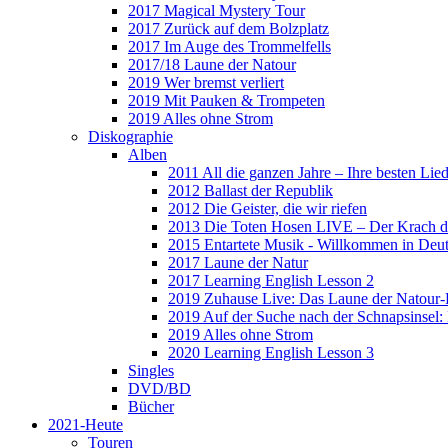
2017 Magical Mystery Tour
2017 Zurück auf dem Bolzplatz
2017 Im Auge des Trommelfells
2017/18 Laune der Natour
2019 Wer bremst verliert
2019 Mit Pauken & Trompeten
2019 Alles ohne Strom
Diskographie
Alben
2011 All die ganzen Jahre – Ihre besten Lie
2012 Ballast der Republik
2012 Die Geister, die wir riefen
2013 Die Toten Hosen LIVE – Der Krach d
2015 Entartete Musik - Willkommen in Deu
2017 Laune der Natur
2017 Learning English Lesson 2
2019 Zuhause Live: Das Laune der Natour-
2019 Auf der Suche nach der Schnapsinsel
2019 Alles ohne Strom
2020 Learning English Lesson 3
Singles
DVD/BD
Bücher
2021-Heute
Touren