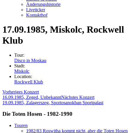
Änderungshistorie
Liveticker
Kontakthof
17.09.1985
, Miskolc, Rockwell
Klub
Tour:
Disco in Moskau
Stadt:
Miskolc
Location:
Rockwell Klub
Vorheriges Konzert
16.09.1985, Zeged, Unbekannt
Nächstes Konzert
19.09.1985, Zalagerszeg, Sportosanokban Sportpalast
Die Toten Hosen - 1982-1990
Touren
1982/83 Roswitha kommt nicht, aber die Toten Hosen