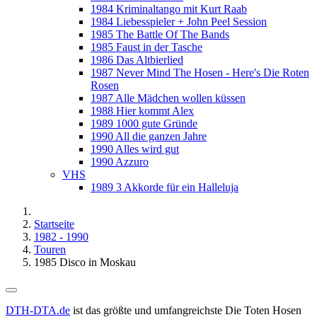
1984 Kriminaltango mit Kurt Raab
1984 Liebesspieler + John Peel Session
1985 The Battle Of The Bands
1985 Faust in der Tasche
1986 Das Altbierlied
1987 Never Mind The Hosen - Here's Die Roten
Rosen
1987 Alle Mädchen wollen küssen
1988 Hier kommt Alex
1989 1000 gute Gründe
1990 All die ganzen Jahre
1990 Alles wird gut
1990 Azzuro
VHS
1989 3 Akkorde für ein Halleluja
Startseite
1982 - 1990
Touren
1985 Disco in Moskau
DTH-DTA.de
ist das größte und umfangreichste Die Toten Hosen