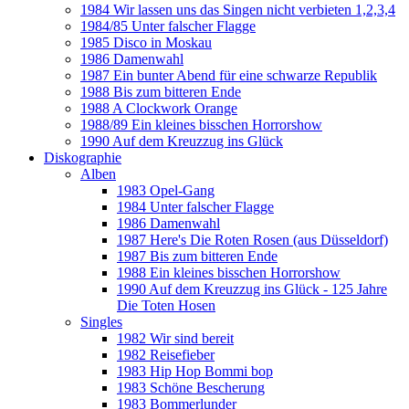
1984 Wir lassen uns das Singen nicht verbieten 1,2,3,4
1984/85 Unter falscher Flagge
1985 Disco in Moskau
1986 Damenwahl
1987 Ein bunter Abend für eine schwarze Republik
1988 Bis zum bitteren Ende
1988 A Clockwork Orange
1988/89 Ein kleines bisschen Horrorshow
1990 Auf dem Kreuzzug ins Glück
Diskographie
Alben
1983 Opel-Gang
1984 Unter falscher Flagge
1986 Damenwahl
1987 Here's Die Roten Rosen (aus Düsseldorf)
1987 Bis zum bitteren Ende
1988 Ein kleines bisschen Horrorshow
1990 Auf dem Kreuzzug ins Glück - 125 Jahre
Die Toten Hosen
Singles
1982 Wir sind bereit
1982 Reisefieber
1983 Hip Hop Bommi bop
1983 Schöne Bescherung
1983 Bommerlunder