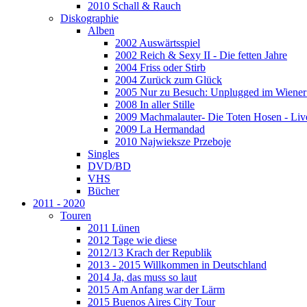
2010 Schall & Rauch
Diskographie
Alben
2002 Auswärtsspiel
2002 Reich & Sexy II - Die fetten Jahre
2004 Friss oder Stirb
2004 Zurück zum Glück
2005 Nur zu Besuch: Unplugged im Wiener 
2008 In aller Stille
2009 Machmalauter- Die Toten Hosen - Liv
2009 La Hermandad
2010 Najwieksze Przeboje
Singles
DVD/BD
VHS
Bücher
2011 - 2020
Touren
2011 Lünen
2012 Tage wie diese
2012/13 Krach der Republik
2013 - 2015 Willkommen in Deutschland
2014 Ja, das muss so laut
2015 Am Anfang war der Lärm
2015 Buenos Aires City Tour