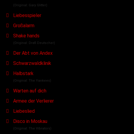
(Original: Gary Glitter)
Liebesspieler
Großalarm
Shake hands
(Original: Drafi Deutscher)
Der Abt von Andex
Schwarzwaldklinik
Halbstark
(Original: The Yankees)
Warten auf dich
Armee der Verlierer
Liebeslied
Disco in Moskau
(Original: The Vibrators)