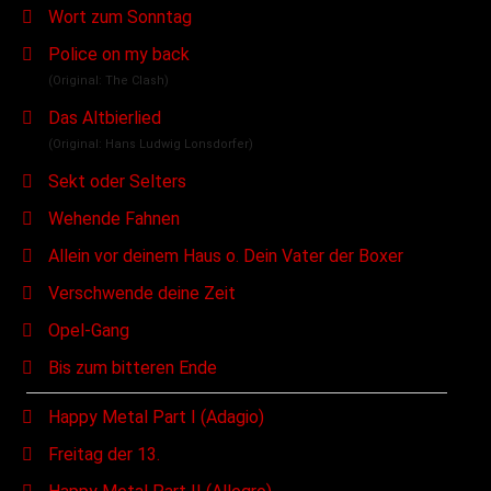
Wort zum Sonntag
Police on my back
(Original: The Clash)
Das Altbierlied
(Original: Hans Ludwig Lonsdorfer)
Sekt oder Selters
Wehende Fahnen
Allein vor deinem Haus o. Dein Vater der Boxer
Verschwende deine Zeit
Opel-Gang
Bis zum bitteren Ende
Happy Metal Part I (Adagio)
Freitag der 13.