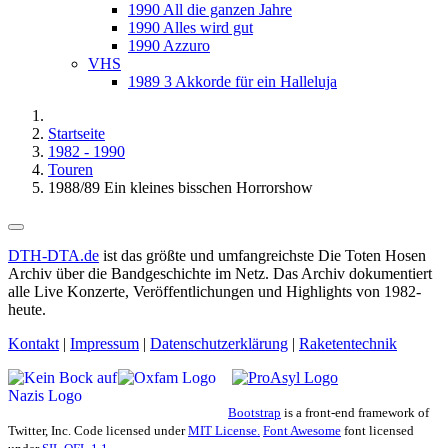
1990 All die ganzen Jahre
1990 Alles wird gut
1990 Azzuro
VHS
1989 3 Akkorde für ein Halleluja
Startseite
1982 - 1990
Touren
1988/89 Ein kleines bisschen Horrorshow
DTH-DTA.de
ist das größte und umfangreichste Die Toten Hosen
Archiv über die Bandgeschichte im Netz. Das Archiv dokumentiert
alle Live Konzerte, Veröffentlichungen und Highlights von 1982-
heute.
Kontakt
|
Impressum
|
Datenschutzerklärung
|
Raketentechnik
Bootstrap
is a front-end framework of
Twitter, Inc. Code licensed under
MIT License.
Font Awesome
font licensed