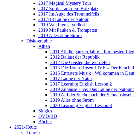
2017 Magical Mystery Tour
2017 Zurück auf dem Bolzplatz
2017 Im Auge des Trommelfells
2017/18 Laune der Natour
2019 Wer bremst verliert
2019 Mit Pauken & Trompeten
2019 Alles ohne Strom
Diskographie
Alben
2011 All die ganzen Jahre – Ihre besten Lie
2012 Ballast der Republik
2012 Die Geister, die wir riefen
2013 Die Toten Hosen LIVE – Der Krach d
2015 Entartete Musik - Willkommen in Deu
2017 Laune der Natur
2017 Learning English Lesson 2
2019 Zuhause Live: Das Laune der Natour-
2019 Auf der Suche nach der Schnapsinsel
2019 Alles ohne Strom
2020 Learning English Lesson 3
Singles
DVD/BD
Bücher
2021-Heute
Touren