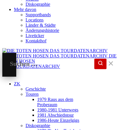
Diskographie
Mehr davon
Supportbands
Locations
Länder & Städte
Änderungshistorie
Liveticker
Kontakthof
DIE
TOTEN HOSEN
✕
DAS TOURDATENARCHIV
ZK
Geschichte
Touren
1979 Raus aus dem
Proberaum
1980-1981 Unterwegs
1981 Abschiedstour
1986-Heute Einzelgigs
Diskographie