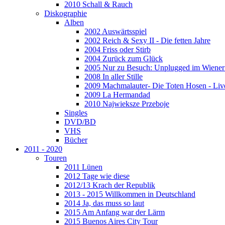
2010 Schall & Rauch
Diskographie
Alben
2002 Auswärtsspiel
2002 Reich & Sexy II - Die fetten Jahre
2004 Friss oder Stirb
2004 Zurück zum Glück
2005 Nur zu Besuch: Unplugged im Wiener 
2008 In aller Stille
2009 Machmalauter- Die Toten Hosen - Liv
2009 La Hermandad
2010 Najwieksze Przeboje
Singles
DVD/BD
VHS
Bücher
2011 - 2020
Touren
2011 Lünen
2012 Tage wie diese
2012/13 Krach der Republik
2013 - 2015 Willkommen in Deutschland
2014 Ja, das muss so laut
2015 Am Anfang war der Lärm
2015 Buenos Aires City Tour