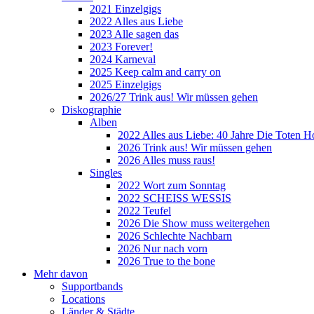
2021 Einzelgigs
2022 Alles aus Liebe
2023 Alle sagen das
2023 Forever!
2024 Karneval
2025 Keep calm and carry on
2025 Einzelgigs
2026/27 Trink aus! Wir müssen gehen
Diskographie
Alben
2022 Alles aus Liebe: 40 Jahre Die Toten H
2026 Trink aus! Wir müssen gehen
2026 Alles muss raus!
Singles
2022 Wort zum Sonntag
2022 SCHEISS WESSIS
2022 Teufel
2026 Die Show muss weitergehen
2026 Schlechte Nachbarn
2026 Nur nach vorn
2026 True to the bone
Mehr davon
Supportbands
Locations
Länder & Städte