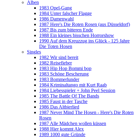
Alben
1983 Opel-Gang
1984 Unter falscher Flagge
1986 Damenwahl
1987 Here's Die Roten Rosen (aus Düsseldorf)
1987 Bis zum bitteren Ende
1988 Ein kleines bisschen Horrorshow
1990 Auf dem Kreuzzug ins Glück - 125 Jahre
Die Toten Hosen
Singles
1982 Wir sind bereit
1982 Reisefieber
1983 Hip Hop Bommi bop
1983 Schöne Bescherung
1983 Bommerlunder
1984 Kriminaltango mit Kurt Raab
1984 Liebesspieler + John Peel Session
1985 The Battle Of The Bands
1985 Faust in der Tasche
1986 Das Altbierlied
1987 Never Mind The Hosen - Here's Die Roten
Rosen
1987 Alle Mädchen wollen küssen
1988 Hier kommt Alex
1989 1000 gute Gründe