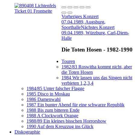
Vorheriges Konzert
07.04.1989, Augsburg,
Sporthalle
Nächstes Konzert
09.04.1989, Würzburg, Carl-Diem-
Halle
Die Toten Hosen - 1982-1990
Touren
1982/83 Roswitha kommt nicht, aber
die Toten Hosen
1984 Wir lassen uns das Singen nicht
verbieten 1,2,3,4
1984/85 Unter falscher Flagge
1985 Disco in Moskau
1986 Damenwahl
1987 Ein bunter Abend für eine schwarze Republik
1988 Bis zum bitteren Ende
1988 A Clockwork Orange
1988/89 Ein kleines bisschen Horrorshow
1990 Auf dem Kreuzzug ins Glück
Diskographie