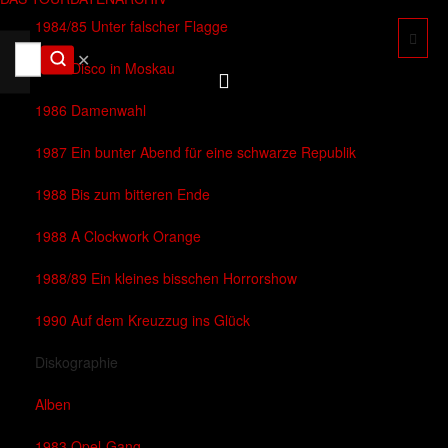
1984/85 Unter falscher Flagge
✕
1985 Disco in Moskau
1986 Damenwahl
1987 Ein bunter Abend für eine schwarze Republik
1988 Bis zum bitteren Ende
1988 A Clockwork Orange
1988/89 Ein kleines bisschen Horrorshow
1990 Auf dem Kreuzzug ins Glück
Diskographie
Alben
1983 Opel-Gang