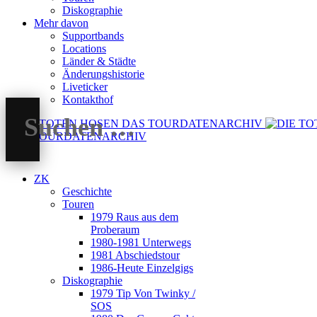
Diskographie
Mehr davon
Supportbands
Locations
Länder & Städte
Änderungshistorie
Liveticker
Kontakthof
DAS TOURDATENARCHIV
ZK
Geschichte
Touren
1979 Raus aus dem
Proberaum
1980-1981 Unterwegs
1981 Abschiedstour
1986-Heute Einzelgigs
Diskographie
1979 Tip Von Twinky /
SOS