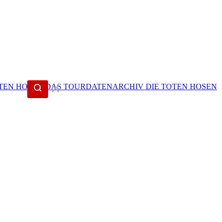
✕
DIE TOTEN HOSEN