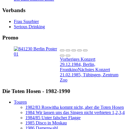
Vorbands
Frau Suurbier
Serious Drinking
Promo
Vorheriges Konzert
29.12.1984, Berlin,
Frontkino
Nächstes Konzert
21.02.1985, Tübingen, Zentrum
Zoo
Die Toten Hosen - 1982-1990
Touren
1982/83 Roswitha kommt nicht, aber die Toten Hosen
1984 Wir lassen uns das Singen nicht verbieten 1,2,3,4
1984/85 Unter falscher Flagge
1985 Disco in Moskau
1986 Damenwahl