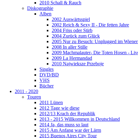
2010 Schall & Rauch
Diskographie
Alben
2002 Auswärtsspiel
2002 Reich & Sexy II - Die fetten Jahre
2004 Friss oder Stirb
2004 Zurück zum Glück
2005 Nur zu Besuch: Unplugged im Wiener 
2008 In aller Stille
2009 Machmalauter- Die Toten Hosen - Liv
2009 La Hermandad
2010 Najwieksze Przeboje
Singles
DVD/BD
VHS
Bücher
2011 - 2020
Touren
2011 Lünen
2012 Tage wie diese
2012/13 Krach der Republik
2013 - 2015 Willkommen in Deutschland
2014 Ja, das muss so laut
2015 Am Anfang war der Lärm
2015 Buenos Aires City Tour