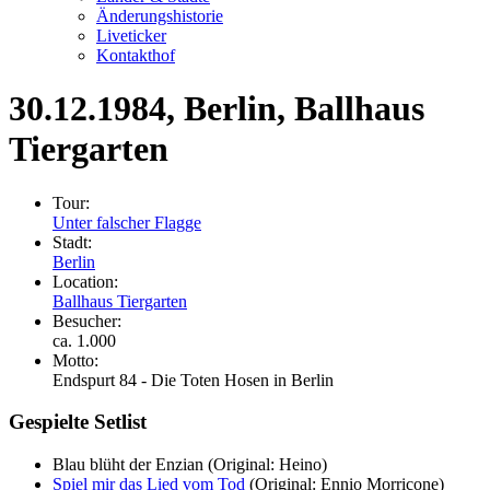
Änderungshistorie
Liveticker
Kontakthof
30.12.1984
, Berlin, Ballhaus
Tiergarten
Tour:
Unter falscher Flagge
Stadt:
Berlin
Location:
Ballhaus Tiergarten
Besucher:
ca. 1.000
Motto:
Endspurt 84 - Die Toten Hosen in Berlin
Gespielte Setlist
Blau blüht der Enzian
(Original: Heino)
Spiel mir das Lied vom Tod
(Original: Ennio Morricone)