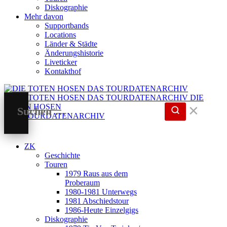
Diskographie
Mehr davon
Supportbands
Locations
Länder & Städte
Änderungshistorie
Liveticker
Kontakthof
DIE
TOTEN HOSEN
✕
DAS TOURDATENARCHIV
ZK
Geschichte
Touren
1979 Raus aus dem
Proberaum
1980-1981 Unterwegs
1981 Abschiedstour
1986-Heute Einzelgigs
Diskographie