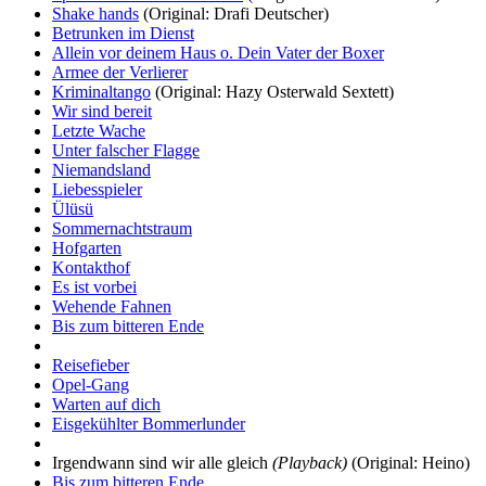
Shake hands
(Original: Drafi Deutscher)
Betrunken im Dienst
Allein vor deinem Haus o. Dein Vater der Boxer
Armee der Verlierer
Kriminaltango
(Original: Hazy Osterwald Sextett)
Wir sind bereit
Letzte Wache
Unter falscher Flagge
Niemandsland
Liebesspieler
Ülüsü
Sommernachtstraum
Hofgarten
Kontakthof
Es ist vorbei
Wehende Fahnen
Bis zum bitteren Ende
Reisefieber
Opel-Gang
Warten auf dich
Eisgekühlter Bommerlunder
Irgendwann sind wir alle gleich
(Playback)
(Original: Heino)
Bis zum bitteren Ende