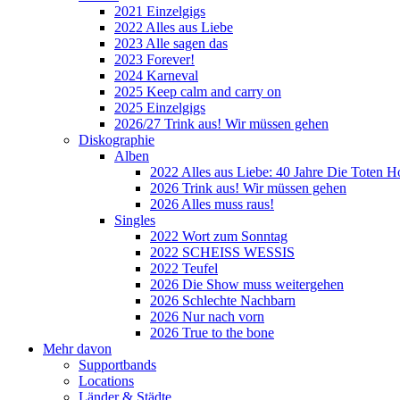
2021 Einzelgigs
2022 Alles aus Liebe
2023 Alle sagen das
2023 Forever!
2024 Karneval
2025 Keep calm and carry on
2025 Einzelgigs
2026/27 Trink aus! Wir müssen gehen
Diskographie
Alben
2022 Alles aus Liebe: 40 Jahre Die Toten H
2026 Trink aus! Wir müssen gehen
2026 Alles muss raus!
Singles
2022 Wort zum Sonntag
2022 SCHEISS WESSIS
2022 Teufel
2026 Die Show muss weitergehen
2026 Schlechte Nachbarn
2026 Nur nach vorn
2026 True to the bone
Mehr davon
Supportbands
Locations
Länder & Städte