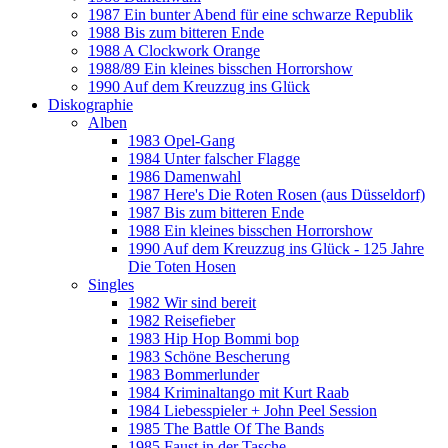
1987 Ein bunter Abend für eine schwarze Republik
1988 Bis zum bitteren Ende
1988 A Clockwork Orange
1988/89 Ein kleines bisschen Horrorshow
1990 Auf dem Kreuzzug ins Glück
Diskographie
Alben
1983 Opel-Gang
1984 Unter falscher Flagge
1986 Damenwahl
1987 Here's Die Roten Rosen (aus Düsseldorf)
1987 Bis zum bitteren Ende
1988 Ein kleines bisschen Horrorshow
1990 Auf dem Kreuzzug ins Glück - 125 Jahre
Die Toten Hosen
Singles
1982 Wir sind bereit
1982 Reisefieber
1983 Hip Hop Bommi bop
1983 Schöne Bescherung
1983 Bommerlunder
1984 Kriminaltango mit Kurt Raab
1984 Liebesspieler + John Peel Session
1985 The Battle Of The Bands
1985 Faust in der Tasche