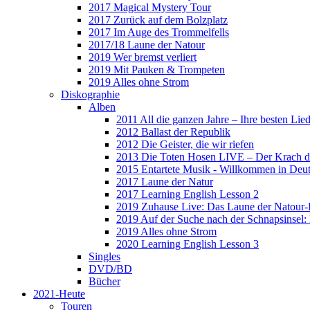
2017 Magical Mystery Tour
2017 Zurück auf dem Bolzplatz
2017 Im Auge des Trommelfells
2017/18 Laune der Natour
2019 Wer bremst verliert
2019 Mit Pauken & Trompeten
2019 Alles ohne Strom
Diskographie
Alben
2011 All die ganzen Jahre – Ihre besten Lie
2012 Ballast der Republik
2012 Die Geister, die wir riefen
2013 Die Toten Hosen LIVE – Der Krach d
2015 Entartete Musik - Willkommen in Deu
2017 Laune der Natur
2017 Learning English Lesson 2
2019 Zuhause Live: Das Laune der Natour-
2019 Auf der Suche nach der Schnapsinsel
2019 Alles ohne Strom
2020 Learning English Lesson 3
Singles
DVD/BD
Bücher
2021-Heute
Touren