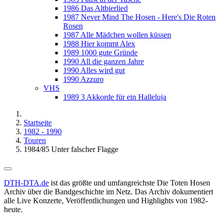
1986 Das Altbierlied
1987 Never Mind The Hosen - Here's Die Roten
Rosen
1987 Alle Mädchen wollen küssen
1988 Hier kommt Alex
1989 1000 gute Gründe
1990 All die ganzen Jahre
1990 Alles wird gut
1990 Azzuro
VHS
1989 3 Akkorde für ein Halleluja
Startseite
1982 - 1990
Touren
1984/85 Unter falscher Flagge
DTH-DTA.de
ist das größte und umfangreichste Die Toten Hosen
Archiv über die Bandgeschichte im Netz. Das Archiv dokumentiert
alle Live Konzerte, Veröffentlichungen und Highlights von 1982-
heute.