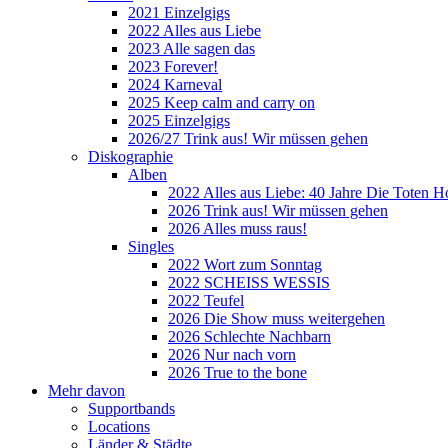
2021 Einzelgigs
2022 Alles aus Liebe
2023 Alle sagen das
2023 Forever!
2024 Karneval
2025 Keep calm and carry on
2025 Einzelgigs
2026/27 Trink aus! Wir müssen gehen
Diskographie
Alben
2022 Alles aus Liebe: 40 Jahre Die Toten H
2026 Trink aus! Wir müssen gehen
2026 Alles muss raus!
Singles
2022 Wort zum Sonntag
2022 SCHEISS WESSIS
2022 Teufel
2026 Die Show muss weitergehen
2026 Schlechte Nachbarn
2026 Nur nach vorn
2026 True to the bone
Mehr davon
Supportbands
Locations
Länder & Städte