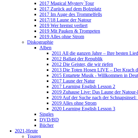
2017 Magical Mystery Tour
2017 Zurück auf dem Bolzplatz
2017 Im Auge des Trommelfells
2017/18 Laune der Natour
2019 Wer bremst verliert
2019 Mit Pauken & Trompeten
2019 Alles ohne Strom
Diskographie
Alben
2011 All die ganzen Jahre – Ihre besten Lie
2012 Ballast der Republik
2012 Die Geister, die wir riefen
2013 Die Toten Hosen LIVE – Der Krach d
2015 Entartete Musik - Willkommen in Deu
2017 Laune der Natur
2017 Learning English Lesson 2
2019 Zuhause Live: Das Laune der Natour-
2019 Auf der Suche nach der Schnapsinsel
2019 Alles ohne Strom
2020 Learning English Lesson 3
Singles
DVD/BD
Bücher
2021-Heute
Touren