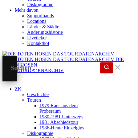
Diskographie
Mehr davon
Supportbands
Locations
Länder & Städte
Änderungshistorie
Liveticker
Kontakthof
DIE
TOTEN HOSEN
✕
DAS TOURDATENARCHIV
ZK
Geschichte
Touren
1979 Raus aus dem
Proberaum
1980-1981 Unterwegs
1981 Abschiedstour
1986-Heute Einzelgigs
Diskographie