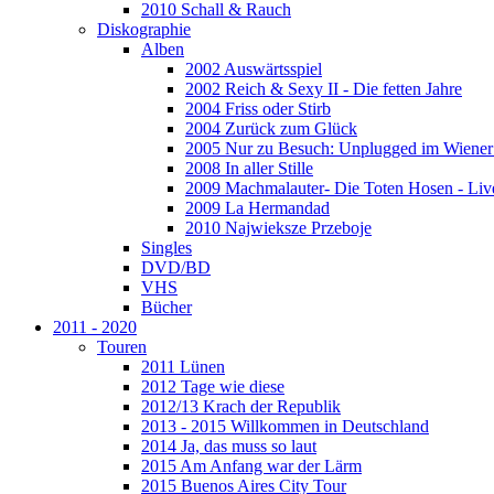
2010 Schall & Rauch
Diskographie
Alben
2002 Auswärtsspiel
2002 Reich & Sexy II - Die fetten Jahre
2004 Friss oder Stirb
2004 Zurück zum Glück
2005 Nur zu Besuch: Unplugged im Wiener 
2008 In aller Stille
2009 Machmalauter- Die Toten Hosen - Liv
2009 La Hermandad
2010 Najwieksze Przeboje
Singles
DVD/BD
VHS
Bücher
2011 - 2020
Touren
2011 Lünen
2012 Tage wie diese
2012/13 Krach der Republik
2013 - 2015 Willkommen in Deutschland
2014 Ja, das muss so laut
2015 Am Anfang war der Lärm
2015 Buenos Aires City Tour