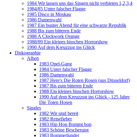
1984 Wir lassen uns das Singen nicht verbieten 1,2,3,4
1984/85 Unter falscher Flagge
1985 Disco in Moskau
1986 Damenwahl
1987 Ein bunter Abend für eine schwarze Republik
1988 Bis zum bitteren Ende
1988 A Clockwork Orange
1988/89 Ein kleines bisschen Horrorshow
1990 Auf dem Kreuzzug ins Glück
Diskographie
Alben
1983 Opel-Gang
1984 Unter falscher Flagge
1986 Damenwahl
1987 Here's Die Roten Rosen (aus Düsseldorf)
1987 Bis zum bitteren Ende
1988 Ein kleines bisschen Horrorshow
1990 Auf dem Kreuzzug ins Glück - 125 Jahre
Die Toten Hosen
Singles
1982 Wir sind bereit
1982 Reisefieber
1983 Hip Hop Bommi bop
1983 Schöne Bescherung
1983 Bommerlunder