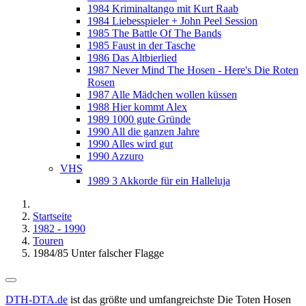
1984 Kriminaltango mit Kurt Raab
1984 Liebesspieler + John Peel Session
1985 The Battle Of The Bands
1985 Faust in der Tasche
1986 Das Altbierlied
1987 Never Mind The Hosen - Here's Die Roten
Rosen
1987 Alle Mädchen wollen küssen
1988 Hier kommt Alex
1989 1000 gute Gründe
1990 All die ganzen Jahre
1990 Alles wird gut
1990 Azzuro
VHS
1989 3 Akkorde für ein Halleluja
Startseite
1982 - 1990
Touren
1984/85 Unter falscher Flagge
DTH-DTA.de
ist das größte und umfangreichste Die Toten Hosen