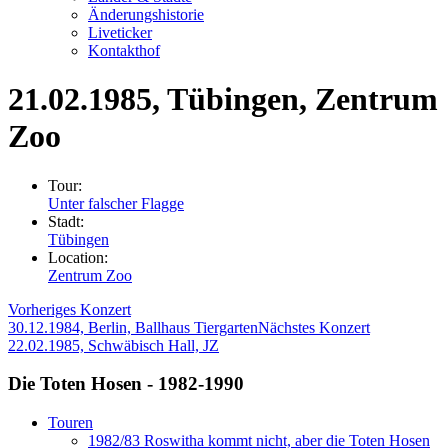
Änderungshistorie
Liveticker
Kontakthof
21.02.1985
, Tübingen, Zentrum
Zoo
Tour:
Unter falscher Flagge
Stadt:
Tübingen
Location:
Zentrum Zoo
Vorheriges Konzert
30.12.1984, Berlin, Ballhaus Tiergarten
Nächstes Konzert
22.02.1985, Schwäbisch Hall, JZ
Die Toten Hosen - 1982-1990
Touren
1982/83 Roswitha kommt nicht, aber die Toten Hosen