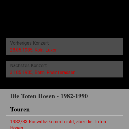
Vorheriges Konzert
28.05.1985, Köln, Luxor
Nächstes Konzert
31.05.1985, Bonn, Rheinterassen
Die Toten Hosen - 1982-1990
Touren
1982/83 Roswitha kommt nicht, aber die Toten
Hosen