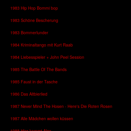
1983 Hip Hop Bommi bop
1983 Schöne Bescherung
1983 Bommerlunder
1984 Kriminaltango mit Kurt Raab
1984 Liebesspieler + John Peel Session
1985 The Battle Of The Bands
1985 Faust in der Tasche
1986 Das Altbierlied
1987 Never Mind The Hosen - Here's Die Roten Rosen
1987 Alle Mädchen wollen küssen
1988 Hier kommt Alex