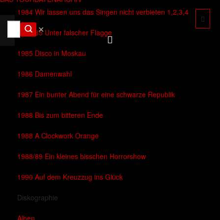
1984 Wir lassen uns das Singen nicht verbieten 1,2,3,4
✕
1984/85 Unter falscher Flagge
1985 Disco in Moskau
1986 Damenwahl
1987 Ein bunter Abend für eine schwarze Republik
1988 Bis zum bitteren Ende
1988 A Clockwork Orange
1988/89 Ein kleines bisschen Horrorshow
1990 Auf dem Kreuzzug ins Glück
Diskographie
Alben