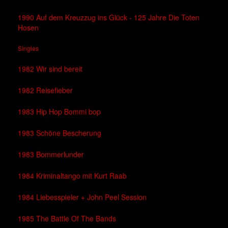
1990 Auf dem Kreuzzug ins Glück - 125 Jahre Die Toten
Hosen
Singles
1982 Wir sind bereit
1982 Reisefieber
1983 Hip Hop Bommi bop
1983 Schöne Bescherung
1983 Bommerlunder
1984 Kriminaltango mit Kurt Raab
1984 Liebesspieler + John Peel Session
1985 The Battle Of The Bands