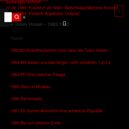
Vorheriges Konzert
10.06.1985, Frankfurt am Main, Batschkapp
Nächstes Konzert
12.06.1985, Einbeck-Vogelbeck, Outpost
✕
Die Toten Hosen - 1982-1990
Touren
1982/83 Roswitha kommt nicht, aber die Toten Hosen
1984 Wir lassen uns das Singen nicht verbieten 1,2,3,4
1984/85 Unter falscher Flagge
1985 Disco in Moskau
1986 Damenwahl
1987 Ein bunter Abend für eine schwarze Republik
1988 Bis zum bitteren Ende