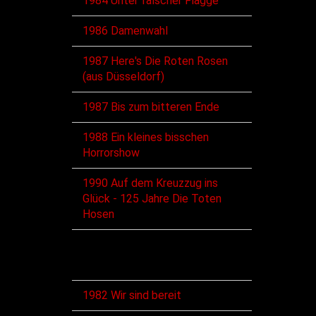
1984 Unter falscher Flagge
1986 Damenwahl
1987 Here's Die Roten Rosen
(aus Düsseldorf)
1987 Bis zum bitteren Ende
1988 Ein kleines bisschen
Horrorshow
1990 Auf dem Kreuzzug ins
Glück - 125 Jahre Die Toten
Hosen
Singles
1982 Wir sind bereit