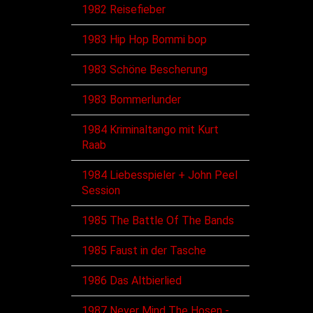
1982 Reisefieber
1983 Hip Hop Bommi bop
1983 Schöne Bescherung
1983 Bommerlunder
1984 Kriminaltango mit Kurt
Raab
1984 Liebesspieler + John Peel
Session
1985 The Battle Of The Bands
1985 Faust in der Tasche
1986 Das Altbierlied
1987 Never Mind The Hosen -