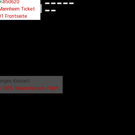
eriges Konzert
.1985, Kaiserslautern, Flash