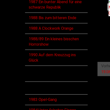
1987 Ein bunter Abend für eine
schwarze Republik
1988 Bis zum bitteren Ende
1988 A Clockwork Orange
1988/89 Ein kleines bisschen
Horrorshow
1990 Auf dem Kreuzzug ins
Glück
Vorh
19.06
Diskographie
Alben
1983 Opel-Gang