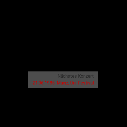
Nächstes Konzert
21.06.1985, Mainz, Uni-Festival