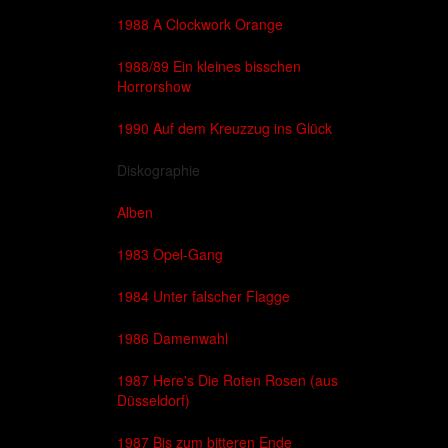
1988 A Clockwork Orange
1988/89 Ein kleines bisschen
Horrorshow
1990 Auf dem Kreuzzug ins Glück
Diskographie
Alben
1983 Opel-Gang
1984 Unter falscher Flagge
1986 Damenwahl
1987 Here's Die Roten Rosen (aus
Düsseldorf)
1987 Bis zum bitteren Ende