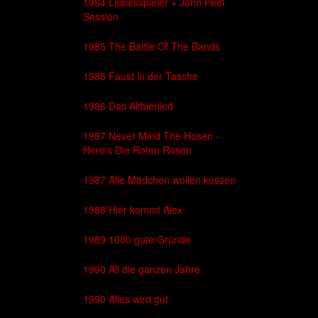
1984 Liebesspieler + John Peel
Session
1985 The Battle Of The Bands
1985 Faust in der Tasche
1986 Das Altbierlied
1987 Never Mind The Hosen -
Here's Die Roten Rosen
1987 Alle Mädchen wollen küssen
1988 Hier kommt Alex
1989 1000 gute Gründe
1990 All die ganzen Jahre
1990 Alles wird gut