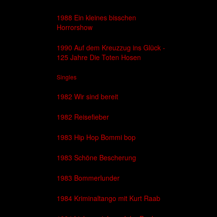
1988 Ein kleines bisschen
Horrorshow
1990 Auf dem Kreuzzug ins Glück -
125 Jahre Die Toten Hosen
Singles
1982 Wir sind bereit
1982 Reisefieber
1983 Hip Hop Bommi bop
1983 Schöne Bescherung
1983 Bommerlunder
1984 Kriminaltango mit Kurt Raab