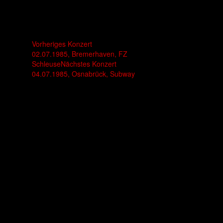
Vorheriges Konzert
02.07.1985, Bremerhaven, FZ
Schleuse
Nächstes Konzert
04.07.1985, Osnabrück, Subway