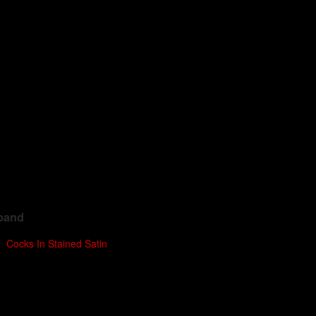
band
Cocks In Stained Satin