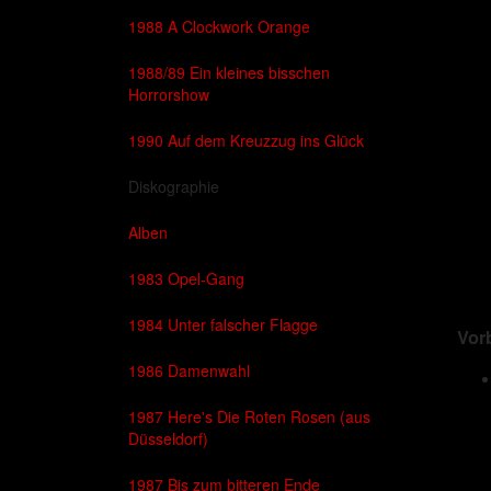
1988 A Clockwork Orange
1988/89 Ein kleines bisschen
Horrorshow
1990 Auf dem Kreuzzug ins Glück
Diskographie
Alben
1983 Opel-Gang
1984 Unter falscher Flagge
Vor
1986 Damenwahl
1987 Here's Die Roten Rosen (aus
Düsseldorf)
1987 Bis zum bitteren Ende