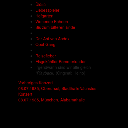
Ülüsü
Liebesspieler
Hofgarten
Wehende Fahnen
Bis zum bitteren Ende
Der Abt von Andex
Opel-Gang
Reisefieber
Eisgekühlter Bommerlunder
Irgendwann sind wir alle gleich
(Playback)
(Original: Heino)
Vorheriges Konzert
06.07.1985, Oberursel, Stadthalle
Nächstes
Konzert
08.07.1985, München, Alabamahalle