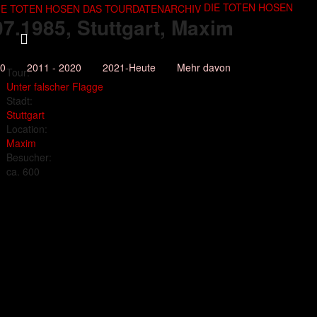
DIE TOTEN HOSEN
07.1985
, Stuttgart, Maxim
10
2011 - 2020
2021-Heute
Mehr davon
Tour:
Unter falscher Flagge
Stadt:
Stuttgart
Location:
Maxim
Besucher:
ca. 600