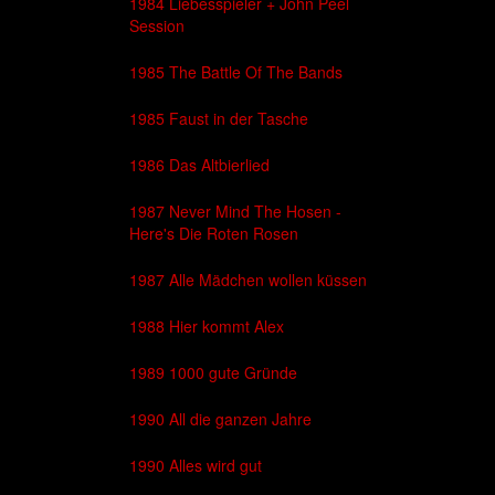
1984 Liebesspieler + John Peel
Session
1985 The Battle Of The Bands
1985 Faust in der Tasche
1986 Das Altbierlied
1987 Never Mind The Hosen -
Here's Die Roten Rosen
1987 Alle Mädchen wollen küssen
1988 Hier kommt Alex
1989 1000 gute Gründe
1990 All die ganzen Jahre
1990 Alles wird gut