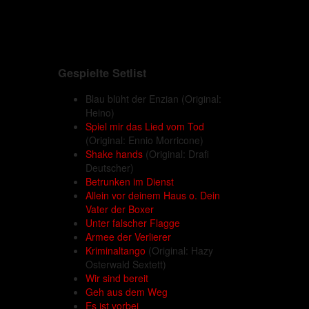
Gespielte Setlist
Blau blüht der Enzian
(Original:
Heino)
Spiel mir das Lied vom Tod
(Original: Ennio Morricone)
Shake hands
(Original: Drafi
Deutscher)
Betrunken im Dienst
Allein vor deinem Haus o. Dein
Vater der Boxer
Unter falscher Flagge
Armee der Verlierer
Kriminaltango
(Original: Hazy
Osterwald Sextett)
Wir sind bereit
Geh aus dem Weg
Es ist vorbei