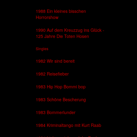
1988 Ein kleines bisschen
Horrorshow
1990 Auf dem Kreuzzug ins Glück -
125 Jahre Die Toten Hosen
Singles
1982 Wir sind bereit
1982 Reisefieber
1983 Hip Hop Bommi bop
1983 Schöne Bescherung
1983 Bommerlunder
1984 Kriminaltango mit Kurt Raab