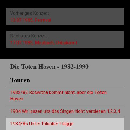
Vorheriges Konzert
13.07.1985, Festival
Nächstes Konzert
17.07.1985, Mosbach, Unbekannt
Die Toten Hosen - 1982-1990
Touren
1982/83 Roswitha kommt nicht, aber die Toten
Hosen
1984 Wir lassen uns das Singen nicht verbieten 1,2,3,4
1984/85 Unter falscher Flagge