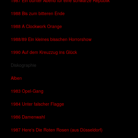
1987 Ein bunter Abend für eine schwarze Republik
1988 Bis zum bitteren Ende
1988 A Clockwork Orange
1988/89 Ein kleines bisschen Horrorshow
1990 Auf dem Kreuzzug ins Glück
Diskographie
Alben
1983 Opel-Gang
1984 Unter falscher Flagge
1986 Damenwahl
1987 Here's Die Roten Rosen (aus Düsseldorf)