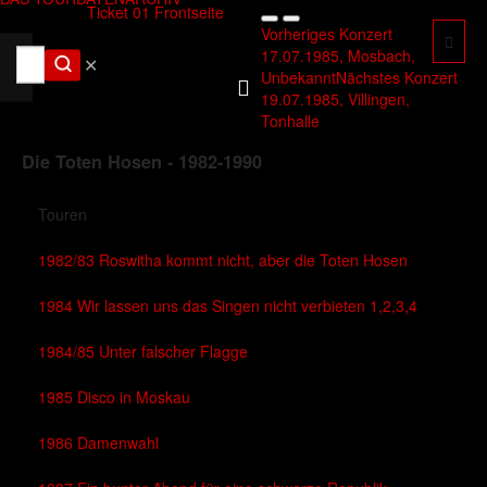
Vorheriges Konzert
17.07.1985, Mosbach,
✕
Unbekannt
Nächstes Konzert
19.07.1985, Villingen,
Tonhalle
Die Toten Hosen - 1982-1990
Touren
1982/83 Roswitha kommt nicht, aber die Toten Hosen
1984 Wir lassen uns das Singen nicht verbieten 1,2,3,4
1984/85 Unter falscher Flagge
1985 Disco in Moskau
1986 Damenwahl